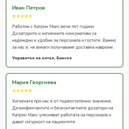
Иван Петров
★★★★★
Работим с Катрин Макс вече пет години.
Дозаторите и хигиенните консумативи са
надеждни и удобни за персонала и гостите. Важно
за нас е, че винаги получаваме доставка навреме.
Управител на хотел, Банско
Мария Георгиева
★★★★★
Хигиената при нас е от първостепенно значение.
Дезинфектантите и безконтактните дозатори на
Катрин Макс улесняват работата на персонала и
дават сигурност на пациентите.