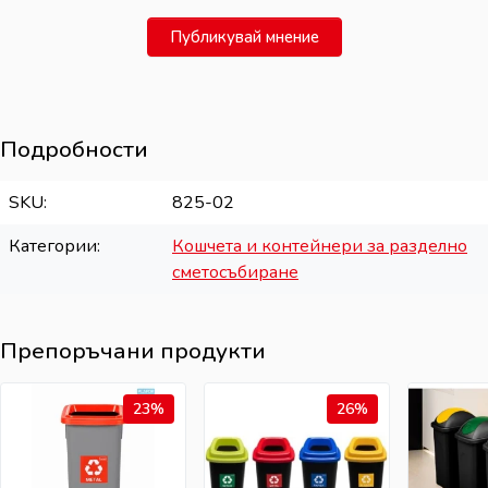
Публикувай мнение
Подробности
SKU
825-02
Категории
Кошчета и контейнери за разделно
сметосъбиране
Препоръчани продукти
23%
26%