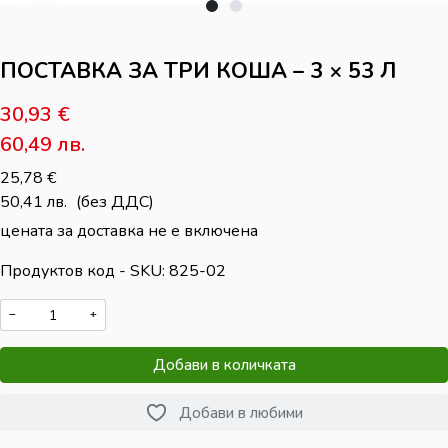
ПОСТАВКА ЗА ТРИ КОША – 3 × 53 Л
30,93
€
60,49
лв.
25,78
€
50,41
лв.
(без ДДС)
цената за доставка не е включена
Продуктов код - SKU
825-02
−
+
Добави в количката
Добави в любими