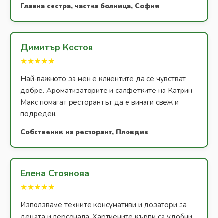
Главна сестра, частна болница, София
Димитър Костов
★★★★★
Най-важното за мен е клиентите да се чувстват
добре. Ароматизаторите и салфетките на Катрин
Макс помагат ресторантът да е винаги свеж и
подреден.
Собственик на ресторант, Пловдив
Елена Стоянова
★★★★★
Използваме техните консумативи и дозатори за
децата и персонала. Хартиените кърпи са удобни,