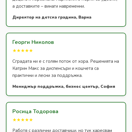
а доставките – винаги навременни.
Директор на детска градина, Варна
Георги Николов
★★★★★
Сградата ни е с голям поток от хора. Решенията на
Катрин Макс за диспенсъри и кошчета са
практични и лесни за поддръжка.
Мениджър поддръжка, бизнес център, София
Росица Тодорова
★★★★★
Работя с различни доставчици, но тук харесвам