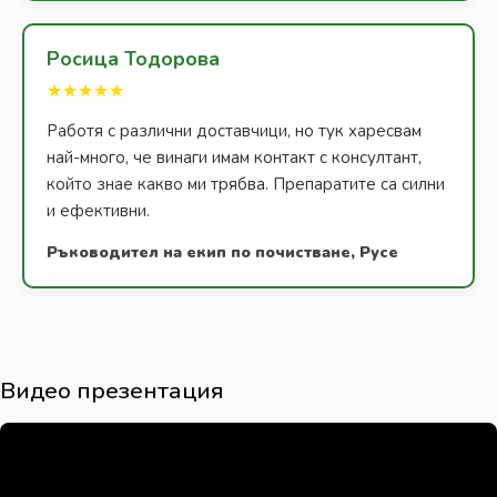
Росица Тодорова
★★★★★
Работя с различни доставчици, но тук харесвам
най-много, че винаги имам контакт с консултант,
който знае какво ми трябва. Препаратите са силни
и ефективни.
Ръководител на екип по почистване, Русе
Видео презентация