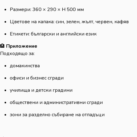
Размери: 360 × 290 × H 500 мм
Цветове на капака: син, зелен, жълт, червен, кафяв
Етикети: български и английски език
🏨
Приложение
Подходящо за:
домакинства
офиси и бизнес сгради
училища и детски градини
обществени и административни сгради
зони за разделно събиране на отпадъци