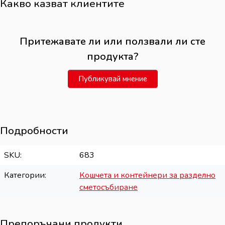
Какво казват клиентите
Притежавате ли или ползвали ли сте
продукта?
Публикувай мнение
Подробности
SKU
683
Категории
Кошчета и контейнери за разделно
сметосъбиране
Препоръчани продукти