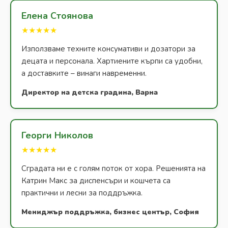
Елена Стоянова
★★★★★
Използваме техните консумативи и дозатори за
децата и персонала. Хартиените кърпи са удобни,
а доставките – винаги навременни.
Директор на детска градина, Варна
Георги Николов
★★★★★
Сградата ни е с голям поток от хора. Решенията на
Катрин Макс за диспенсъри и кошчета са
практични и лесни за поддръжка.
Мениджър поддръжка, бизнес център, София