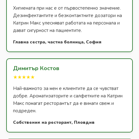
Хигиената при нас е от първостепенно значение.
Дезинфектантите и безконтактните дозатори на
Катрин Макс улесняват работата на персонала и
дават сигурност на пациентите.
Главна сестра, частна болница, София
Димитър Костов
★★★★★
Най-важното за мен е клиентите да се чувстват
добре. Ароматизаторите и салфетките на Катрин
Макс помагат ресторантът да е винаги свеж и
подреден.
Собственик на ресторант, Пловдив