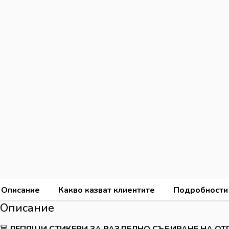
Описание
Какво казват клиентите
Подробности
Описание
🗑️
ЛЕПЯЩИ СТИКЕРИ ЗА РАЗДЕЛНО СЪБИРАНЕ НА ОТП