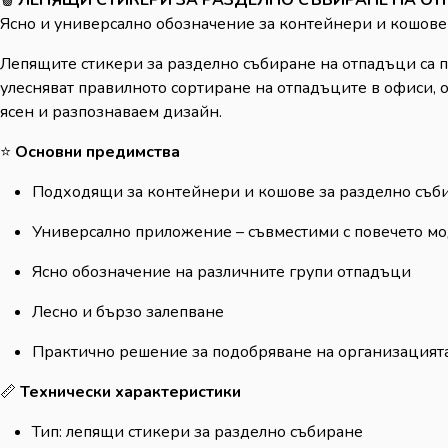
Ясно и универсално обозначение за контейнери и кошове
Лепящите стикери за разделно събиране на отпадъци са 
улесняват правилното сортиране на отпадъците в офиси, о
ясен и разпознаваем дизайн.
⭐
Основни предимства
Подходящи за контейнери и кошове за разделно съб
Универсално приложение – съвместими с повечето м
Ясно обозначение на различните групи отпадъци
Лесно и бързо залепване
Практично решение за подобряване на организацият
📏
Технически характеристики
Тип: лепящи стикери за разделно събиране