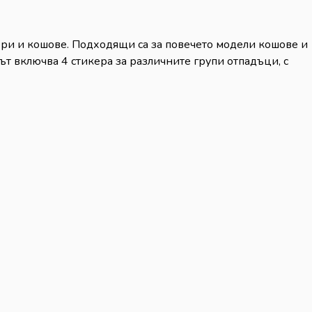
ери и кошове. Подходящи са за повечето модели кошове и
т включва 4 стикера за различните групи отпадъци, с