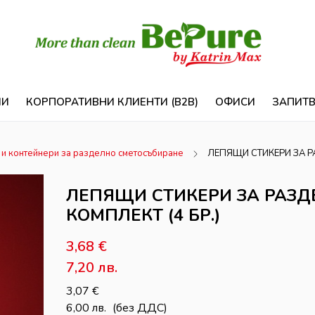
ИИ
КОРПОРАТИВНИ КЛИЕНТИ (B2B)
ОФИСИ
ЗАПИТ
и контейнери за разделно сметосъбиране
ЛЕПЯЩИ СТИКЕРИ ЗА Р
ЛЕПЯЩИ СТИКЕРИ ЗА РАЗД
КОМПЛЕКТ (4 БР.)
3,68
€
7,20
лв.
3,07
€
6,00
лв.
(без ДДС)