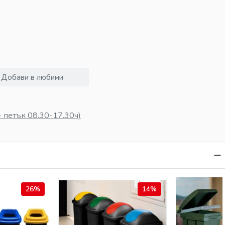
Добави в любими
 петък 08.30-17.30ч)
26%
14%