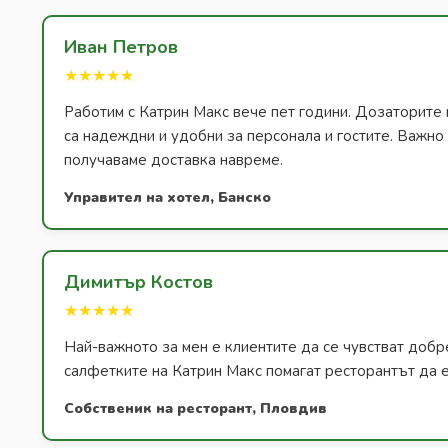
Иван Петров
★★★★★
Работим с Катрин Макс вече пет години. Дозаторите 
са надеждни и удобни за персонала и гостите. Важно з
получаваме доставка навреме.
Управител на хотел, Банско
Димитър Костов
★★★★★
Най-важното за мен е клиентите да се чувстват добр
салфетките на Катрин Макс помагат ресторантът да е
Собственик на ресторант, Пловдив