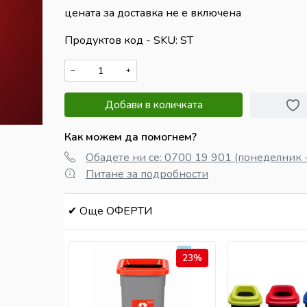
цената за доставка не е включена
Продуктов код - SKU
ST
−
+
Добави в количката
Как можем да помогнем?
Обадете ни се: 0700 19 901 (понеделник -
Питане за подробности
✔ Още ОФЕРТИ
23%