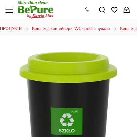
ПРОДУКТИ
Кошчета, контейнери, WC четки и чували
Кошчета 