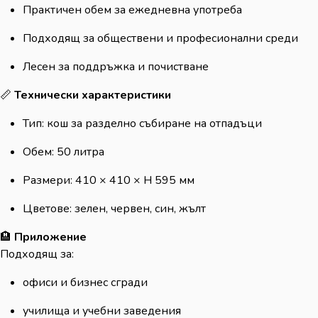
Практичен обем за ежедневна употреба
Подходящ за обществени и професионални среди
Лесен за поддръжка и почистване
📏
Технически характеристики
Тип: кош за разделно събиране на отпадъци
Обем: 50 литра
Размери: 410 × 410 × H 595 мм
Цветове: зелен, червен, син, жълт
🏨
Приложение
Подходящ за:
офиси и бизнес сгради
училища и учебни заведения