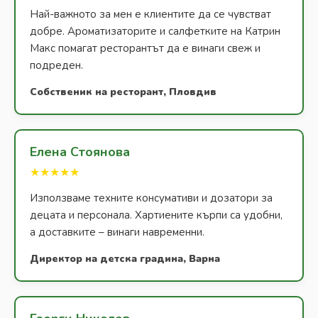
Най-важното за мен е клиентите да се чувстват
добре. Ароматизаторите и салфетките на Катрин
Макс помагат ресторантът да е винаги свеж и
подреден.
Собственик на ресторант, Пловдив
Елена Стоянова
★★★★★
Използваме техните консумативи и дозатори за
децата и персонала. Хартиените кърпи са удобни,
а доставките – винаги навременни.
Директор на детска градина, Варна