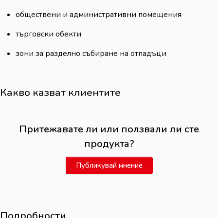
обществени и административни помещения
търговски обекти
зони за разделно събиране на отпадъци
Какво казват клиентите
Притежавате ли или ползвали ли сте
продукта?
Публикувай мнение
Подробности