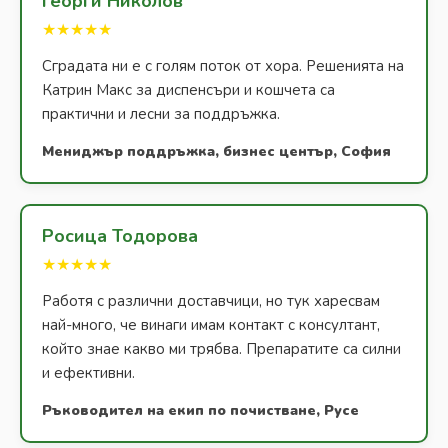
Георги Николов
★★★★★
Сградата ни е с голям поток от хора. Решенията на
Катрин Макс за диспенсъри и кошчета са
практични и лесни за поддръжка.
Мениджър поддръжка, бизнес център, София
Росица Тодорова
★★★★★
Работя с различни доставчици, но тук харесвам
най-много, че винаги имам контакт с консултант,
който знае какво ми трябва. Препаратите са силни
и ефективни.
Ръководител на екип по почистване, Русе