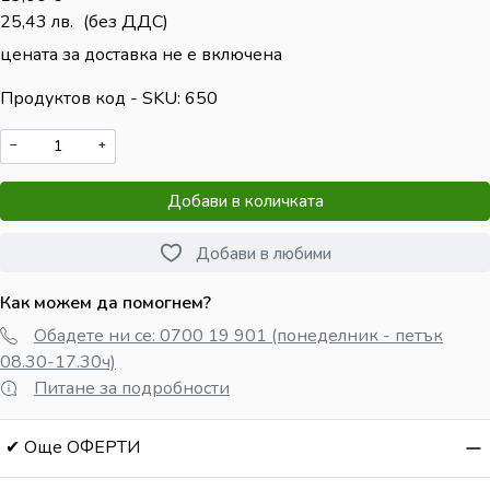
25,43
лв.
(без ДДС)
цената за доставка не е включена
Продуктов код - SKU
650
−
+
Добави в количката
Добави в любими
Как можем да помогнем?
Обадете ни се: 0700 19 901 (понеделник - петък
08.30-17.30ч)
Питане за подробности
✔ Още ОФЕРТИ