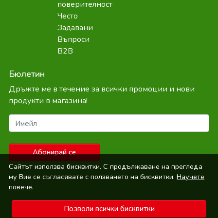
поверителност
Често
Задавани
Въпроси
B2B
Бюлетин
Дръжте ме в течение за всички промоции и нови
продукти в магазина!
Имейл
Абонирай се
Сайтът използва бисквитки. С продължаване на прегледа
му Вие се съгласявате с ползването на бисквитки.
Научете
повече.
Позволи всички бисквитки