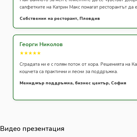
салфетките на Катрин Макс помагат ресторантът да е
Собственик на ресторант, Пловдив
Георги Николов
★★★★★
Сградата ни е с голям поток от хора. Решенията на К
кошчета са практични и лесни за поддръжка.
Мениджър поддръжка, бизнес център, София
Видео презентация