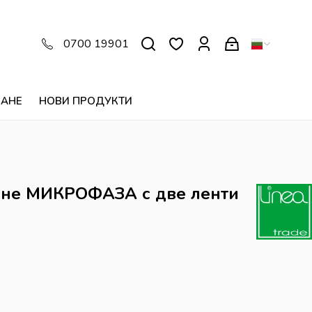
0700 19901
ВАНЕ
НОВИ ПРОДУКТИ
ване МИКРОФАЗА с две ленти