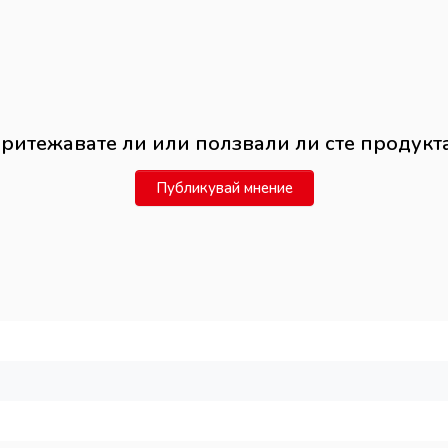
ритежавате ли или ползвали ли сте продукт
Публикувай мнение