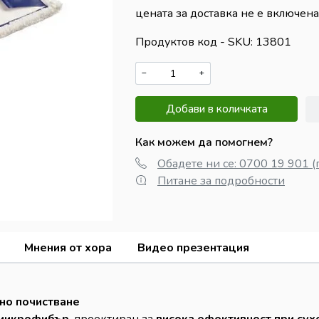
цената за доставка не е включена
Продуктов код - SKU
13801
−
+
Добави в количката
Как можем да помогнем?
Обадете ни се: 0700 19 901 (
Питане за подробности
Мнения от хора
Видео презентация
но почистване