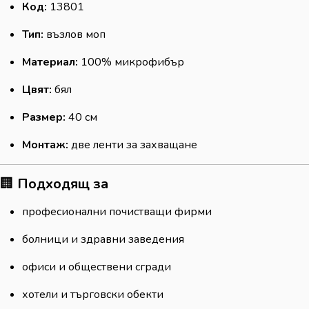
Код:
13801
Тип:
възлов моп
Материал:
100% микрофибър
Цвят:
бял
Размер:
40 см
Монтаж:
две ленти за захващане
🏢
Подходящ за
професионални почистващи фирми
болници и здравни заведения
офиси и обществени сгради
хотели и търговски обекти