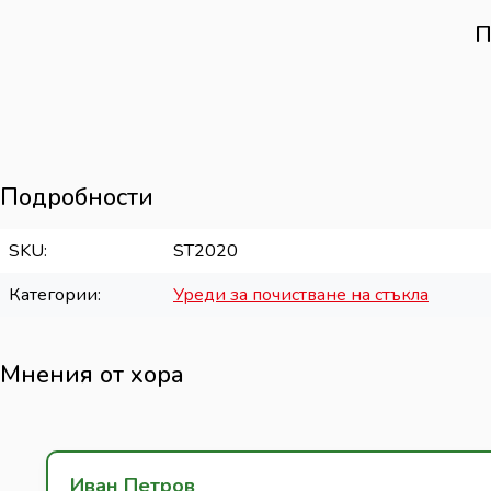
П
Подробности
SKU
ST2020
Категории
Уреди за почистване на стъкла
Мнения от хора
Иван Петров