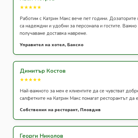
★★★★★
Работим с Катрин Макс вече пет години. Дозаторите 
са надеждни и удобни за персонала и гостите. Важно з
получаваме доставка навреме.
Управител на хотел, Банско
Димитър Костов
★★★★★
Най-важното за мен е клиентите да се чувстват добр
салфетките на Катрин Макс помагат ресторантът да е
Собственик на ресторант, Пловдив
Георги Николов