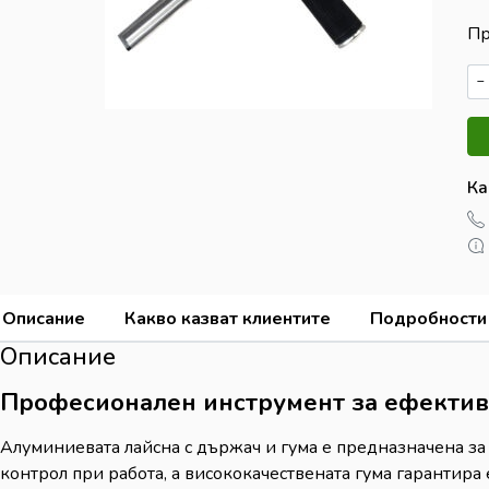
Пр
−
Ка
Описание
Какво казват клиентите
Подробности
Описание
Професионален инструмент за ефектив
Алуминиевата лайсна с държач и гума е предназначена з
контрол при работа, а висококачествената гума гарантира