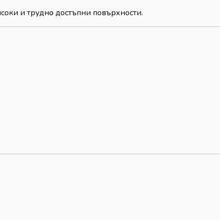
високи и трудно достъпни повърхности.