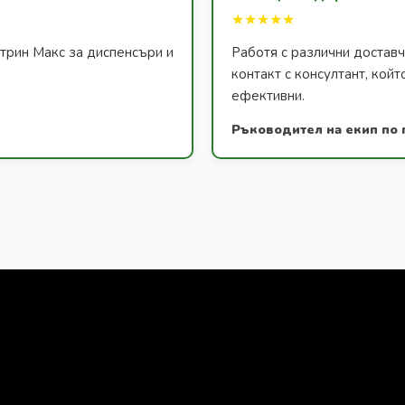
★★★★★
атрин Макс за диспенсъри и
Работя с различни доставч
контакт с консултант, койт
ефективни.
Ръководител на екип по 