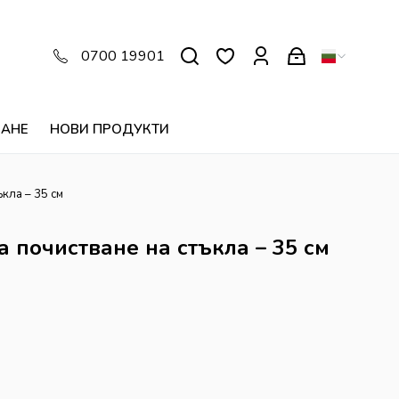
0700 19901
ВАНЕ
НОВИ ПРОДУКТИ
ъкла – 35 см
 почистване на стъкла – 35 см