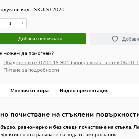
одуктов код - SKU
ST2020
+
Добави в количката
Добави
к можем да помогнем?
Обадете ни се: 0700 19 901 (понеделник - петък 08.30-1
Питане за подробности
Мнения от хора
Видео презентация
но почистване на стъклени повърхност
а
бързо, равномерно и без следи почистване на стъкла
. Л
 ефективно отстраняване на вода и замърсявания.