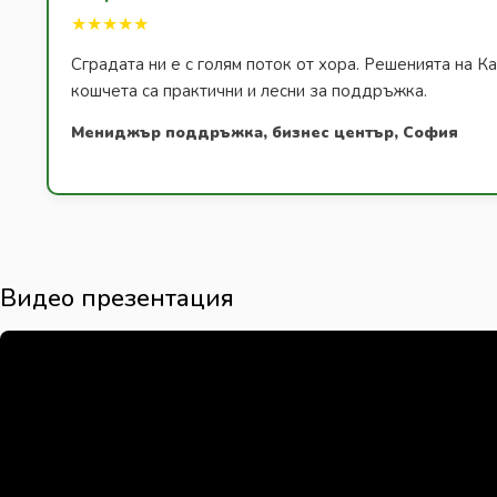
★★★★★
Сградата ни е с голям поток от хора. Решенията на К
кошчета са практични и лесни за поддръжка.
Мениджър поддръжка, бизнес център, София
Видео презентация