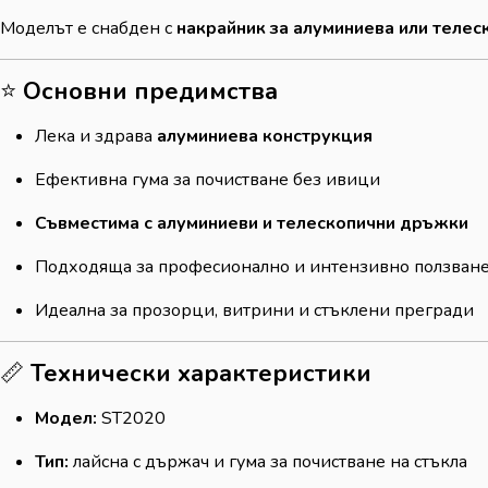
Моделът е снабден с
накрайник за алуминиева или теле
⭐
Основни предимства
Лека и здрава
алуминиева конструкция
Ефективна гума за почистване без ивици
Съвместима с алуминиеви и телескопични дръжки
Подходяща за професионално и интензивно ползван
Идеална за прозорци, витрини и стъклени прегради
📏
Технически характеристики
Модел:
ST2020
Тип:
лайсна с държач и гума за почистване на стъкла