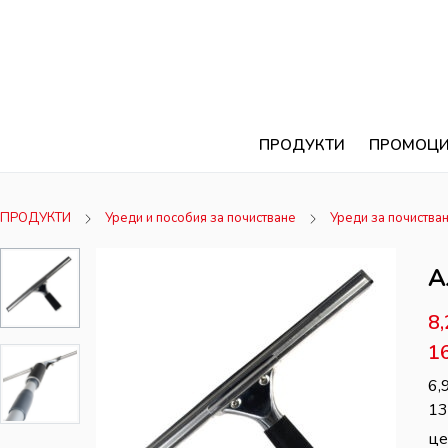
ПРОДУКТИ
ПРОМОЦ
ПРОДУКТИ
Уреди и пособия за почистване
Уреди за почистван
А
8
1
6,
13
це