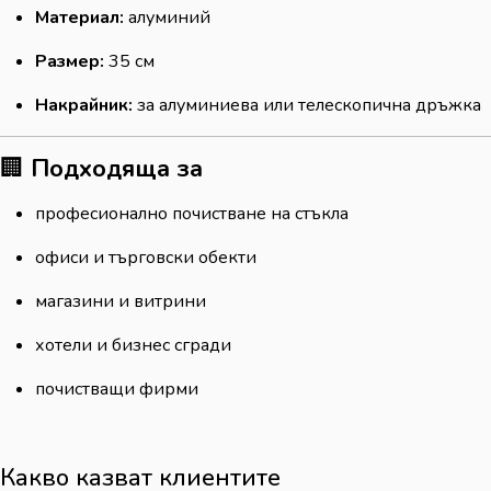
Материал:
алуминий
Размер:
35 см
Накрайник:
за алуминиева или телескопична дръжка
🏢
Подходяща за
професионално почистване на стъкла
офиси и търговски обекти
магазини и витрини
хотели и бизнес сгради
почистващи фирми
Какво казват клиентите