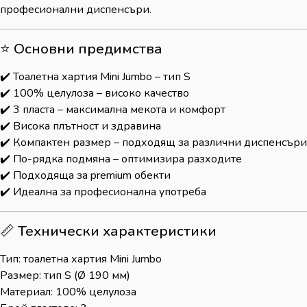
професионални диспенсъри.
⭐ Основни предимства
✔️ Тоалетна хартия Mini Jumbo – тип S
✔️ 100% целулоза – високо качество
✔️ 3 пласта – максимална мекота и комфорт
✔️ Висока плътност и здравина
✔️ Компактен размер – подходящ за различни диспенсъри
✔️ По-рядка подмяна – оптимизира разходите
✔️ Подходяща за premium обекти
✔️ Идеална за професионална употреба
📏 Технически характеристики
Тип: тоалетна хартия Mini Jumbo
Размер: тип S (Ø 190 мм)
Материал: 100% целулоза