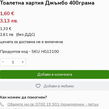
Тоалетна хартия Джъмбо 400грама
1,60
€
3,13
лв.
1,33
€
2,61
лв.
(без ДДС)
цената за доставка не е включена
Продуктов код - SKU
HG12100
−
+
Добави в количката
Добави в любими
Как можем да помогнем?
Обадете ни се: 0700 19 901 (понеделник - петък