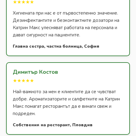
★★★★★
Хигиената при нас е от първостепенно значение.
Дезинфектантите и безконтактните дозатори на
Катрин Макс улесняват работата на персонала и
дават сигурност на пациентите.
Главна сестра, частна болница, София
Димитър Костов
★★★★★
Най-важното за мен е клиентите да се чувстват
добре. Ароматизаторите и салфетките на Катрин
Макс помагат ресторантът да е винаги свеж и
подреден.
Собственик на ресторант, Пловдив