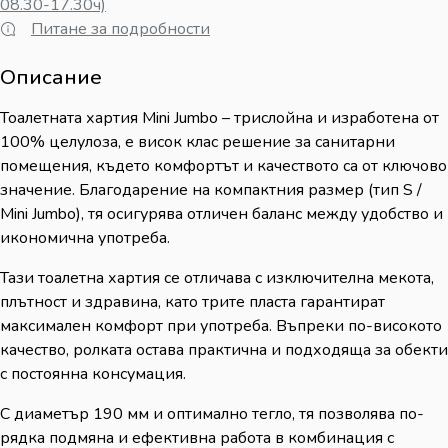
08.30-17.30ч)
Питане за подробности
Описание
Тоалетната хартия Mini Jumbo – трислойна и изработена от
100% целулоза, е висок клас решение за санитарни
помещения, където комфортът и качеството са от ключово
значение. Благодарение на компактния размер (тип S /
Mini Jumbo), тя осигурява отличен баланс между удобство и
икономична употреба.
Тази тоалетна хартия се отличава с изключителна мекота,
плътност и здравина, като трите пласта гарантират
максимален комфорт при употреба. Въпреки по-високото
качество, ролката остава практична и подходяща за обекти
с постоянна консумация.
С диаметър 190 мм и оптимално тегло, тя позволява по-
рядка подмяна и ефективна работа в комбинация с