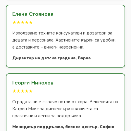
Елена Стоянова
★★★★★
Използваме техните консумативи и дозатори за
децата и персонала. Хартиените кърпи са удобни,
а доставките – винаги навременни.
Директор на детска градина, Варна
Георги Николов
★★★★★
Сградата ни е с голям поток от хора. Решенията на
Катрин Макс за диспенсъри и кошчета са
практични и лесни за поддръжка.
Мениджър поддръжка, бизнес център, София