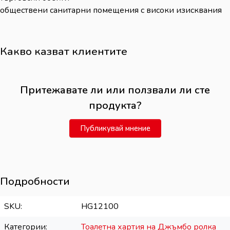
обществени санитарни помещения с високи изисквания
Какво казват клиентите
Притежавате ли или ползвали ли сте
продукта?
Публикувай мнение
Подробности
SKU
HG12100
Категории
Тоалетна хартия на Джъмбо ролка