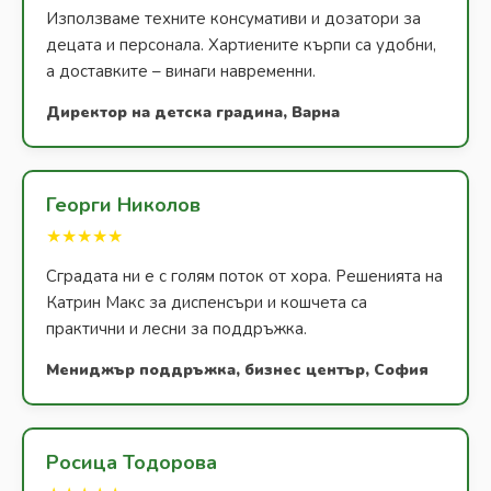
Използваме техните консумативи и дозатори за
децата и персонала. Хартиените кърпи са удобни,
а доставките – винаги навременни.
Директор на детска градина, Варна
Георги Николов
★★★★★
Сградата ни е с голям поток от хора. Решенията на
Катрин Макс за диспенсъри и кошчета са
практични и лесни за поддръжка.
Мениджър поддръжка, бизнес център, София
Росица Тодорова