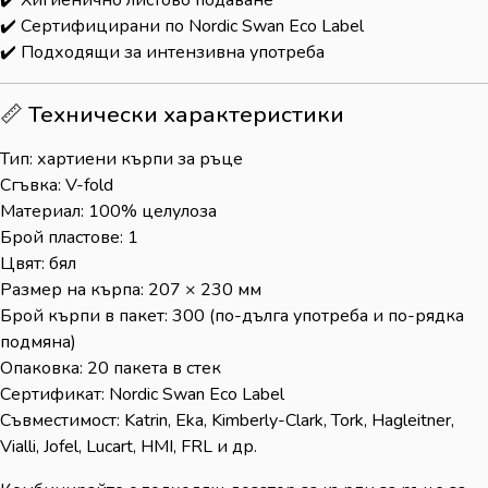
✔️ Сертифицирани по Nordic Swan Eco Label
✔️ Подходящи за интензивна употреба
📏 Технически характеристики
Тип: хартиени кърпи за ръце
Сгъвка: V-fold
Материал: 100% целулоза
Брой пластове: 1
Цвят: бял
Размер на кърпа: 207 × 230 мм
Брой кърпи в пакет: 300 (по-дълга употреба и по-рядка
подмяна)
Опаковка: 20 пакета в стек
Сертификат: Nordic Swan Eco Label
Съвместимост: Katrin, Eka, Kimberly-Clark, Tork, Hagleitner,
Vialli, Jofel, Lucart, HMI, FRL и др.