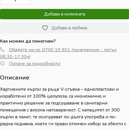
Добави в количката
Добави в любими
Как можем да помогнем?
Обадете ни се: 0700 19 901 (понеделник - петък
08.30-17.30ч)
Питане за подробности
Описание
Хартиените кърпи за ръце V-сгъвка – еднопластови и
изработени от 100% целулоза, са икономично и
практично решение за подсушаване в санитарни
помещения с висока натовареност. С капацитет от 300
кърпи в пакет, те осигуряват по-дълга употреба и по-
рядка подмяна, което ги прави отличен избор за обекти с