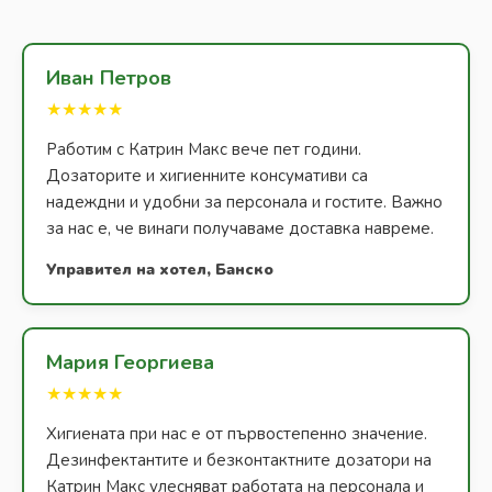
Иван Петров
★★★★★
Работим с Катрин Макс вече пет години.
Дозаторите и хигиенните консумативи са
надеждни и удобни за персонала и гостите. Важно
за нас е, че винаги получаваме доставка навреме.
Управител на хотел, Банско
Мария Георгиева
★★★★★
Хигиената при нас е от първостепенно значение.
Дезинфектантите и безконтактните дозатори на
Катрин Макс улесняват работата на персонала и