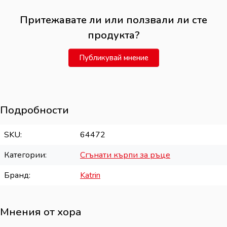
Притежавате ли или ползвали ли сте
продукта?
Публикувай мнение
Подробности
SKU
64472
Категории
Сгънати кърпи за ръце
Бранд
Katrin
Мнения от хора