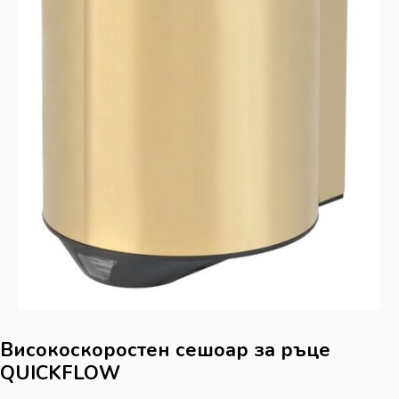
Високоскоростен сешоар за ръце
QUICKFLOW