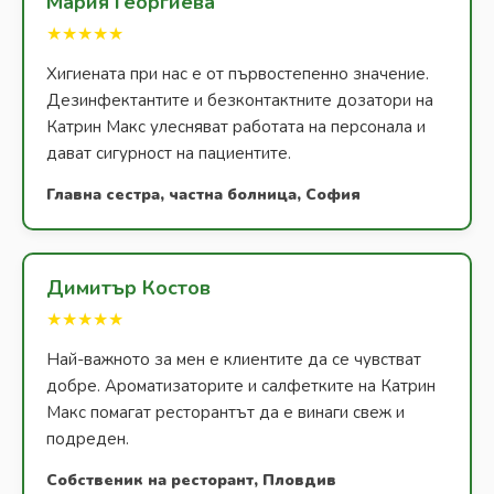
Мария Георгиева
★★★★★
Хигиената при нас е от първостепенно значение.
Дезинфектантите и безконтактните дозатори на
Катрин Макс улесняват работата на персонала и
дават сигурност на пациентите.
Главна сестра, частна болница, София
Димитър Костов
★★★★★
Най-важното за мен е клиентите да се чувстват
добре. Ароматизаторите и салфетките на Катрин
Макс помагат ресторантът да е винаги свеж и
подреден.
Собственик на ресторант, Пловдив