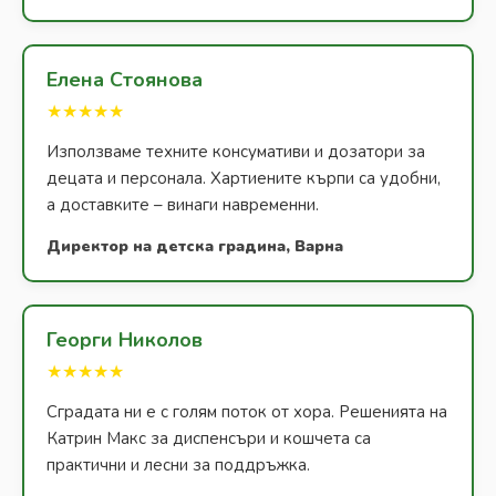
Елена Стоянова
★★★★★
Използваме техните консумативи и дозатори за
децата и персонала. Хартиените кърпи са удобни,
а доставките – винаги навременни.
Директор на детска градина, Варна
Георги Николов
★★★★★
Сградата ни е с голям поток от хора. Решенията на
Катрин Макс за диспенсъри и кошчета са
практични и лесни за поддръжка.