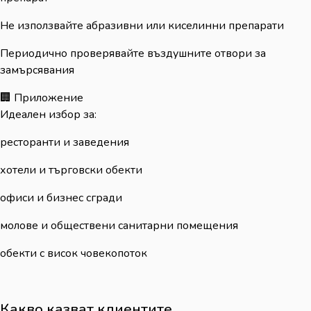
Не използвайте абразивни или киселинни препарати
Периодично проверявайте въздушните отвори за
замърсявания
🏢 Приложение
Идеален избор за:
ресторанти и заведения
хотели и търговски обекти
офиси и бизнес сгради
молове и обществени санитарни помещения
обекти с висок човекопоток
Какво казват клиентите