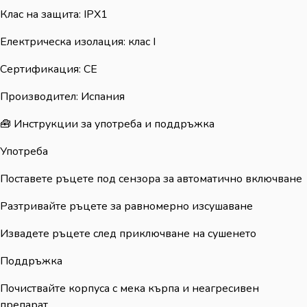
Клас на защита: IPX1
Електрическа изолация: клас I
Сертификация: CE
Производител: Испания
🧰 Инструкции за употреба и поддръжка
Употреба
Поставете ръцете под сензора за автоматично включване
Разтривайте ръцете за равномерно изсушаване
Извадете ръцете след приключване на сушенето
Поддръжка
Почиствайте корпуса с мека кърпа и неагресивен
препарат