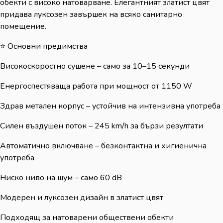
обекти с високо натоварване. Елегантният златист цвят
придава луксозен завършек на всяко санитарно
помещение.
⭐ Основни предимства
Високоскоростно сушене – само за 10–15 секунди
Енергоспестяваща работа при мощност от 1150 W
Здрав метален корпус – устойчив на интензивна употреба
Силен въздушен поток – 245 km/h за бързи резултати
Автоматично включване – безконтактна и хигиенична
употреба
Ниско ниво на шум – само 60 dB
Модерен и луксозен дизайн в златист цвят
Подходящ за натоварени обществени обекти