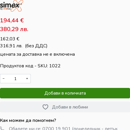
194,44
€
380,29
лв.
162,03
€
316,91
лв.
(без ДДС)
цената за доставка не е включена
Продуктов код - SKU
1022
−
+
Добави в количката
Добави в любими
Как можем да помогнем?
Обадете ни се: 0700 19 901 (понеделник - петък