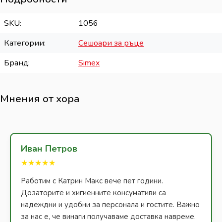
SKU
1056
Категории
Сешоари за ръце
Бранд
Simex
Мнения от хора
Иван Петров
★★★★★
Работим с Катрин Макс вече пет години.
Дозаторите и хигиенните консумативи са
надеждни и удобни за персонала и гостите. Важно
за нас е, че винаги получаваме доставка навреме.