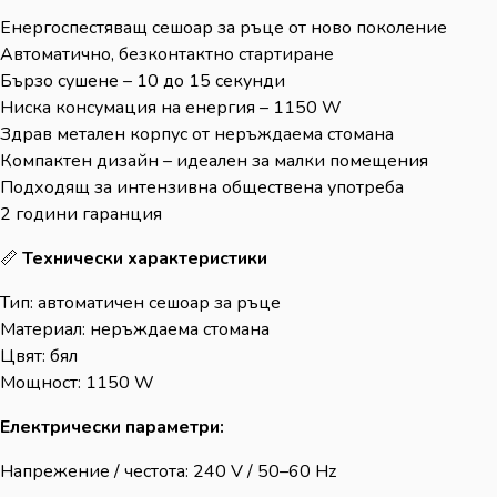
Енергоспестяващ сешоар за ръце от ново поколение
Автоматично, безконтактно стартиране
Бързо сушене – 10 до 15 секунди
Ниска консумация на енергия – 1150 W
Здрав метален корпус от неръждаема стомана
Компактен дизайн – идеален за малки помещения
Подходящ за интензивна обществена употреба
2 години гаранция
📏
Технически характеристики
Тип: автоматичен сешоар за ръце
Материал: неръждаема стомана
Цвят: бял
Мощност: 1150 W
Електрически параметри:
Напрежение / честота: 240 V / 50–60 Hz