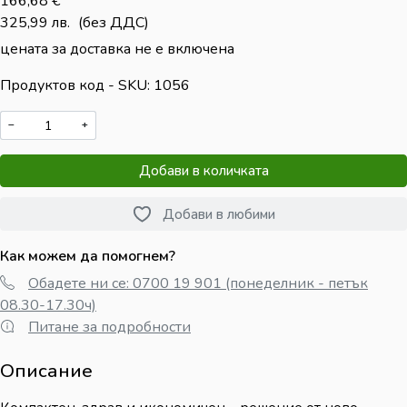
166,68
€
325,99
лв.
(без ДДС)
цената за доставка не е включена
Продуктов код - SKU
1056
−
+
Добави в количката
Добави в любими
Как можем да помогнем?
Обадете ни се: 0700 19 901 (понеделник - петък
08.30-17.30ч)
Питане за подробности
Описание