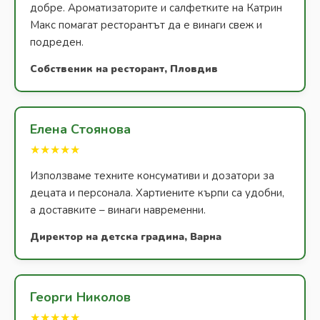
добре. Ароматизаторите и салфетките на Катрин
Макс помагат ресторантът да е винаги свеж и
подреден.
Собственик на ресторант, Пловдив
Елена Стоянова
★★★★★
Използваме техните консумативи и дозатори за
децата и персонала. Хартиените кърпи са удобни,
а доставките – винаги навременни.
Директор на детска градина, Варна
Георги Николов
★★★★★