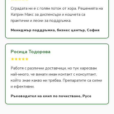
Сградата ни е с голям поток от хора. Решенията на
Катрин Макс за диспенсъри и кошчета са
практични и лесни за поддръжка.
Мениджър поддръжка, бизнес център, София
Росица Тодорова
★★★★★
Работя с различни доставчици, но тук харесвам
най-много, че винаги имам контакт с консултант,
който знае какво ми трябва. Препаратите са силни
и ефективни.
Ръководител на екип по почистване, Русе