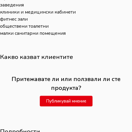
заведения
клиники и медицински кабинети
фитнес зали
обществени тоалетни
малки санитарни помещения
Какво казват клиентите
Притежавате ли или ползвали ли сте
продукта?
Публикувай мнение
Подробности