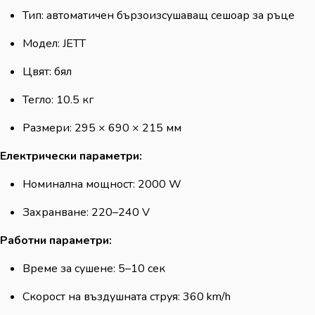
Тип: автоматичен бързоизсушаващ сешоар за ръце
Модел: JETT
Цвят: бял
Тегло: 10.5 кг
Размери: 295 × 690 × 215 мм
Електрически параметри:
Номинална мощност: 2000 W
Захранване: 220–240 V
Работни параметри:
Време за сушене: 5–10 сек
Скорост на въздушната струя: 360 km/h