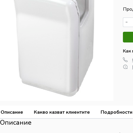
Про
−
Как
Описание
Какво казват клиентите
Подробности
Описание