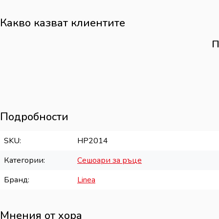
Какво казват клиентите
П
Подробности
SKU
HP2014
Категории
Сешоари за ръце
Бранд
Linea
Мнения от хора