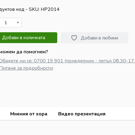
дуктов код - SKU
HP2014
+
Добави в количката
Добави в любими
 можем да помогнем?
Обадете ни се: 0700 19 901 (понеделник - петък 08.30-17
Питане за подробности
Мнения от хора
Видео презентация