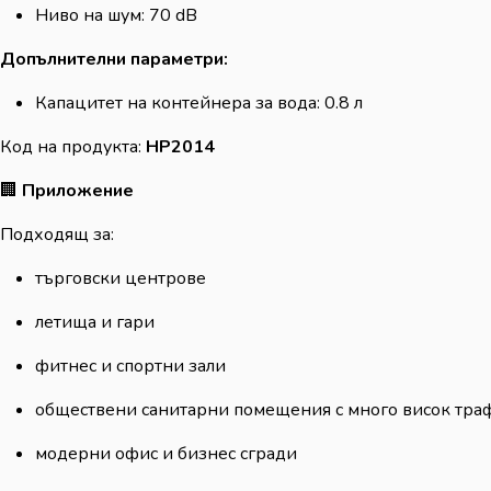
Ниво на шум: 70 dB
Допълнителни параметри:
Капацитет на контейнера за вода: 0.8 л
Код на продукта:
HP2014
🏢
Приложение
Подходящ за:
търговски центрове
летища и гари
фитнес и спортни зали
обществени санитарни помещения с много висок тра
модерни офис и бизнес сгради