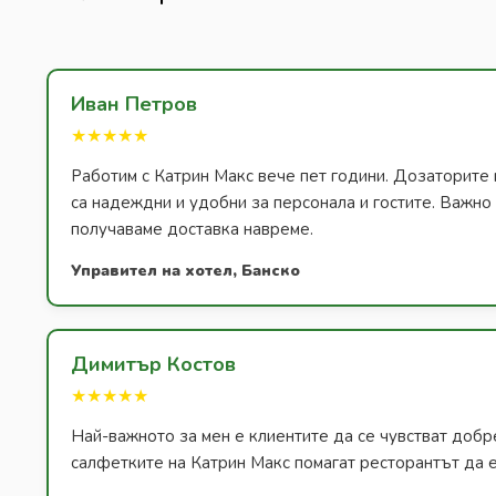
Иван Петров
★★★★★
Работим с Катрин Макс вече пет години. Дозаторите 
са надеждни и удобни за персонала и гостите. Важно з
получаваме доставка навреме.
Управител на хотел, Банско
Димитър Костов
★★★★★
Най-важното за мен е клиентите да се чувстват добр
салфетките на Катрин Макс помагат ресторантът да е