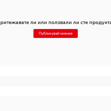
ритежавате ли или ползвали ли сте продукт
Публикувай мнение