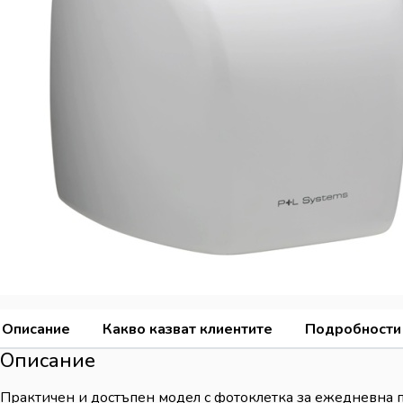
Описание
Какво казват клиентите
Подробности
Описание
Практичен и достъпен модел с фотоклетка за ежедневна