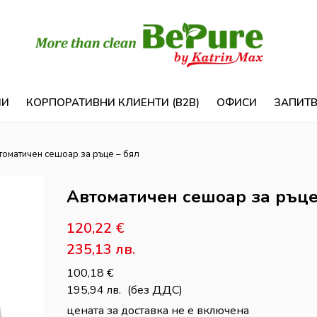
ИИ
КОРПОРАТИВНИ КЛИЕНТИ (B2B)
ОФИСИ
ЗАПИТ
томатичен сешоар за ръце – бял
Автоматичен сешоар за ръце
120,22
€
235,13
лв.
100,18
€
195,94
лв.
(без ДДС)
цената за доставка не е включена