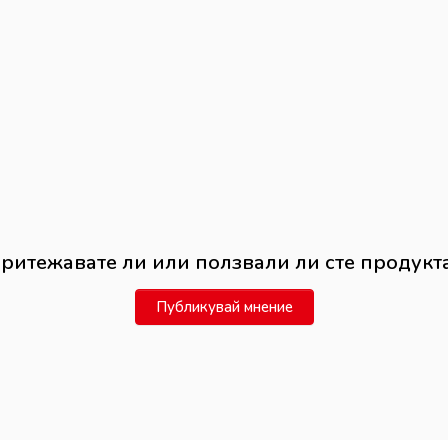
ритежавате ли или ползвали ли сте продукт
Публикувай мнение