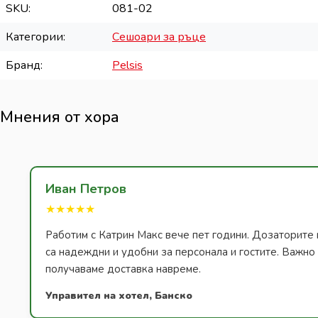
SKU
081-02
Категории
Сешоари за ръце
Бранд
Pelsis
Мнения от хора
Иван Петров
★★★★★
Работим с Катрин Макс вече пет години. Дозаторите 
са надеждни и удобни за персонала и гостите. Важно з
получаваме доставка навреме.
Управител на хотел, Банско