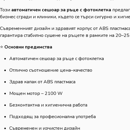
Този
автоматичен сешоар за ръце с фотоклетка
предлаг
бизнес сгради и клиники, където се търси сигурно и хиг
Съвременният дизайн и здравият корпус от ABS пластмас
гарантира стабилно сушене на ръцете в рамките на 20–25
⭐
Основни предимства
Автоматичен сешоар за ръце с фотоклетка
Отлично съотношение цена–качество
Здрав капак от ABS пластмаса
Мощен мотор – 2100 W
Безконтактна и хигиенична работа
Подходящ за професионална употреба
Съвременен и изчистен дизайн