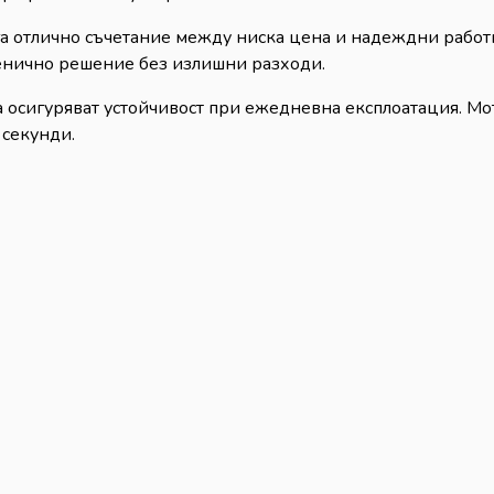
а отлично съчетание между ниска цена и надеждни работн
иенично решение без излишни разходи.
а осигуряват устойчивост при ежедневна експлоатация. М
 секунди.