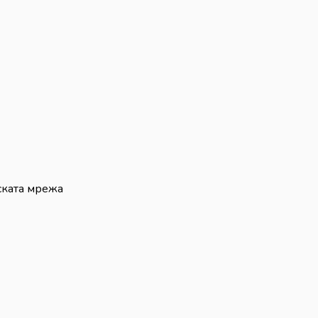
ската мрежа