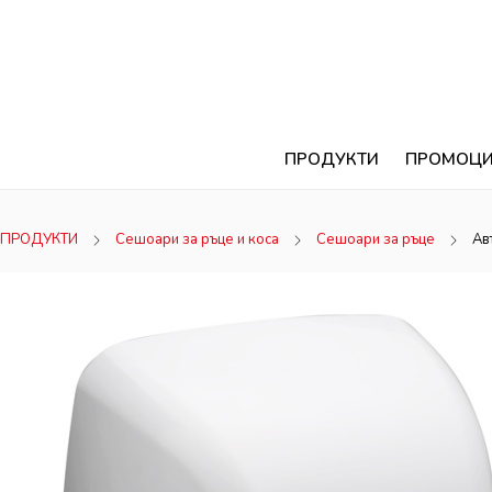
ПРОДУКТИ
ПРОМОЦ
ПРОДУКТИ
Сешоари за ръце и коса
Сешоари за ръце
Ав