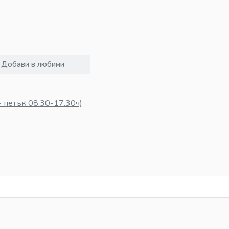
Добави в любими
 петък 08.30-17.30ч)