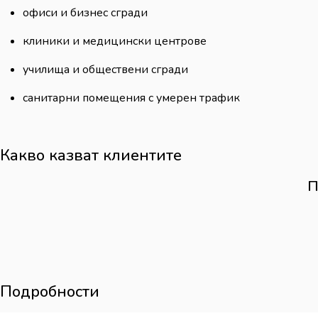
офиси и бизнес сгради
клиники и медицински центрове
училища и обществени сгради
санитарни помещения с умерен трафик
Какво казват клиентите
П
Подробности