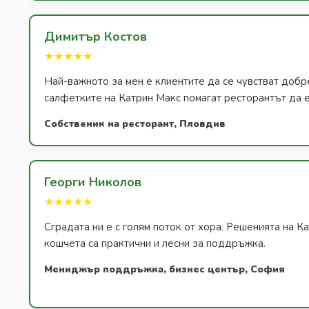
Димитър Костов
★★★★★
Най-важното за мен е клиентите да се чувстват добр
салфетките на Катрин Макс помагат ресторантът да е
Собственик на ресторант, Пловдив
Георги Николов
★★★★★
Сградата ни е с голям поток от хора. Решенията на К
кошчета са практични и лесни за поддръжка.
Мениджър поддръжка, бизнес център, София