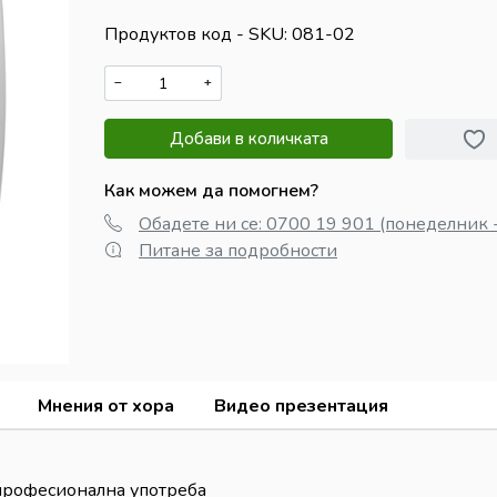
Продуктов код - SKU
081-02
−
+
Добави в количката
Как можем да помогнем?
Обадете ни се: 0700 19 901 (понеделник -
Питане за подробности
Мнения от хора
Видео презентация
 професионална употреба