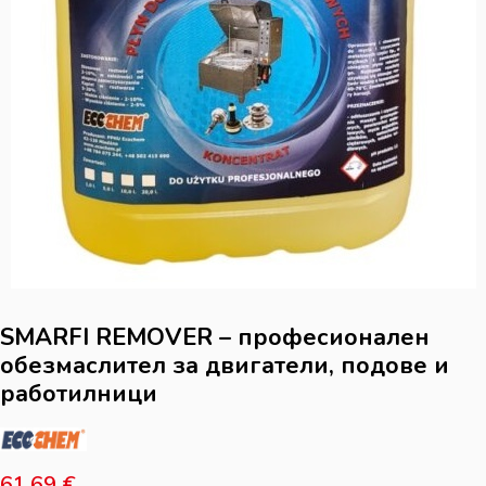
SMARFI REMOVER – професионален
обезмаслител за двигатели, подове и
работилници
61,69
€