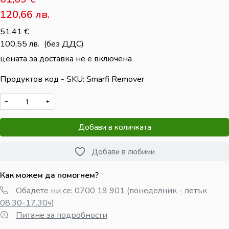
120,66
лв.
51,41
€
100,55
лв.
(без ДДС)
цената за доставка не е включена
Продуктов код - SKU
Smarfi Remover
−
+
Добави в количката
Добави в любими
Как можем да помогнем?
Обадете ни се: 0700 19 901 (понеделник - петък
08.30-17.30ч)
Питане за подробности