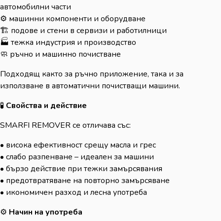
автомобилни части
⚙️ машинни компоненти и оборудване
🏗️ подове и стени в сервизи и работилници
🏭 тежка индустрия и производство
🧼 ръчно и машинно почистване
Подходящ както за ръчно приложение, така и за
използване в автоматични почистващи машини.
🧪
Свойства и действие
SMARFI REMOVER се отличава със:
• висока ефективност срещу масла и грес
• слабо разпенване – идеален за машини
• бързо действие при тежки замърсявания
• предотвратяване на повторно замърсяване
• икономичен разход и лесна употреба
⚙️
Начин на употреба