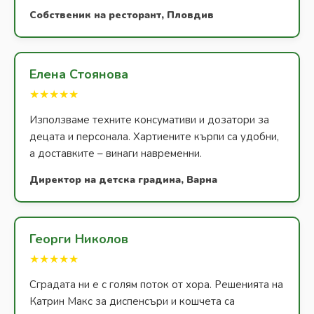
Собственик на ресторант, Пловдив
Елена Стоянова
★★★★★
Използваме техните консумативи и дозатори за
децата и персонала. Хартиените кърпи са удобни,
а доставките – винаги навременни.
Директор на детска градина, Варна
Георги Николов
★★★★★
Сградата ни е с голям поток от хора. Решенията на
Катрин Макс за диспенсъри и кошчета са