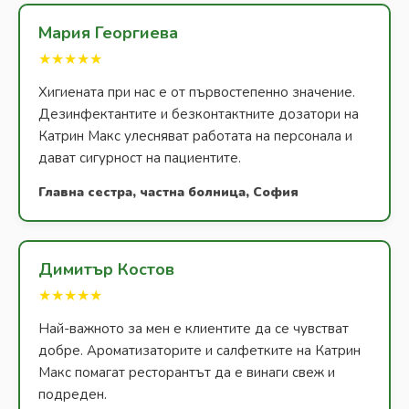
Мария Георгиева
★★★★★
Хигиената при нас е от първостепенно значение.
Дезинфектантите и безконтактните дозатори на
Катрин Макс улесняват работата на персонала и
дават сигурност на пациентите.
Главна сестра, частна болница, София
Димитър Костов
★★★★★
Най-важното за мен е клиентите да се чувстват
добре. Ароматизаторите и салфетките на Катрин
Макс помагат ресторантът да е винаги свеж и
подреден.