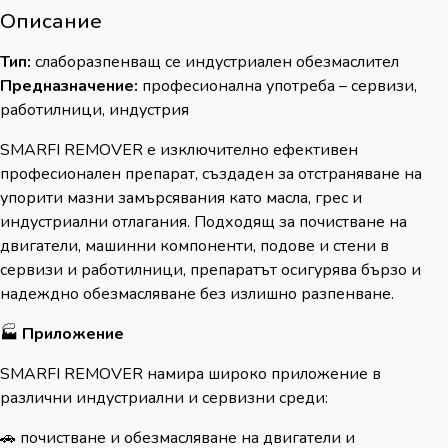
Описание
Тип:
слаборазпенващ се индустриален обезмаслител
Предназначение:
професионална употреба – сервизи,
работилници, индустрия
SMARFI REMOVER е изключително ефективен
професионален препарат, създаден за отстраняване на
упорити мазни замърсявания като масла, грес и
индустриални отлагания. Подходящ за почистване на
двигатели, машинни компоненти, подове и стени в
сервизи и работилници, препаратът осигурява бързо и
надеждно обезмасляване без излишно разпенване.
🏭
Приложение
SMARFI REMOVER намира широко приложение в
различни индустриални и сервизни среди:
🚗 почистване и обезмасляване на двигатели и