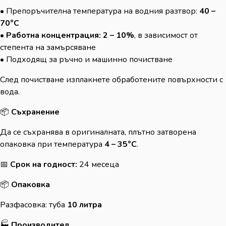
• Препоръчителна температура на водния разтвор:
40 –
70°C
•
Работна концентрация:
2 – 10%
, в зависимост от
степента на замърсяване
• Подходящ за ръчно и машинно почистване
След почистване изплакнете обработените повърхности с
вода.
📦
Съхранение
Да се съхранява в оригиналната, плътно затворена
опаковка при температура
4 – 35°C
.
📅
Срок на годност:
24 месеца
📦
Опаковка
Разфасовка: туба
10 литра
🏭
Производител