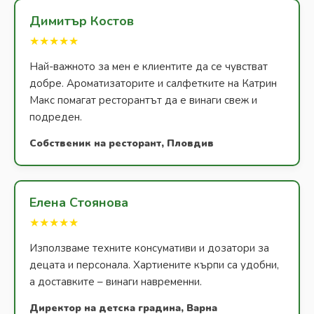
Димитър Костов
★★★★★
Най-важното за мен е клиентите да се чувстват
добре. Ароматизаторите и салфетките на Катрин
Макс помагат ресторантът да е винаги свеж и
подреден.
Собственик на ресторант, Пловдив
Елена Стоянова
★★★★★
Използваме техните консумативи и дозатори за
децата и персонала. Хартиените кърпи са удобни,
а доставките – винаги навременни.
Директор на детска градина, Варна