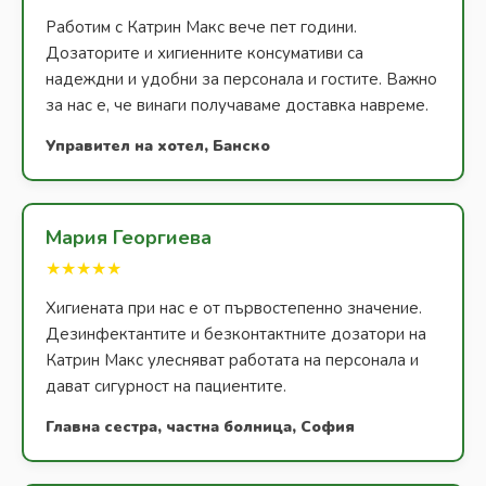
Работим с Катрин Макс вече пет години.
Дозаторите и хигиенните консумативи са
надеждни и удобни за персонала и гостите. Важно
за нас е, че винаги получаваме доставка навреме.
Управител на хотел, Банско
Мария Георгиева
★★★★★
Хигиената при нас е от първостепенно значение.
Дезинфектантите и безконтактните дозатори на
Катрин Макс улесняват работата на персонала и
дават сигурност на пациентите.
Главна сестра, частна болница, София