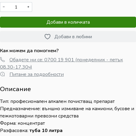
−
+
Добави в количката
Добави в любими
Как можем да помогнем?
Обадете ни се: 0700 19 901 (понеделник - петък
08.30-17.30ч)
Питане за подробности
Описание
Тип: професионален алкален почистващ препарат
Предназначение: външно измиване на камиони, бусове и
тежкотоварни превозни средства
Форма: концентрат
Разфасовка:
туба 10 литра