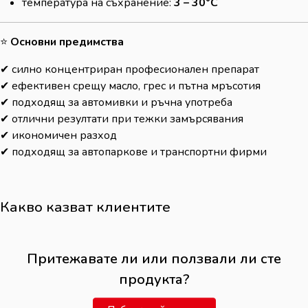
температура на съхранение:
3 – 30°C
⭐
Основни предимства
✔ силно концентриран професионален препарат
✔ ефективен срещу масло, грес и пътна мръсотия
✔ подходящ за автомивки и ръчна употреба
✔ отлични резултати при тежки замърсявания
✔ икономичен разход
✔ подходящ за автопаркове и транспортни фирми
Какво казват клиентите
Притежавате ли или ползвали ли сте
продукта?