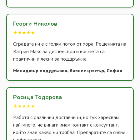
Георги Николов
★★★★★
Сградата ни е с голям поток от хора. Решенията на
Катрин Макс за диспенсъри и кошчета са
практични и лесни за поддръжка.
Мениджър поддръжка, бизнес център, София
Росица Тодорова
★★★★★
Работя с различни доставчици, но тук харесвам
най-много, че винаги имам контакт с консултант,
който знае какво ми трябва. Препаратите са силни
и ефективни.