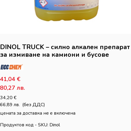
DINOL TRUCK – силно алкален препарат
за измиване на камиони и бусове
41,04
€
80,27
лв.
34,20
€
66,89
лв.
(без ДДС)
цената за доставка не е включена
Продуктов код - SKU
Dinol