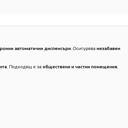
ронни автоматични диспенсъри
. Осигурява
незабавен
ита
. Подходящ е за
обществени и частни помещения
,