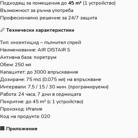
Подходящ за помещения до
45 m²
(1 устройство)
Възможност за ръчна употреба
Професионално решение за 24/7 защита
📏
Технически характеристики
Тип: инсектицид – пълнител спрей
Наименование: AIR DISTAIR S
Активна база: пиретрум
Обем: 250 мл
Капацитет: до 3000 впръсквания
Дозиране: 75 mcl (0,075 мл) на впръскване
Интервали: 7,5 / 15 / 30 мин. (програмируеми)
Работа: 24 часа, 7 дни в седмицата
Покритие: до 45 m² (с 1 устройство)
Произход: Италия
Код на продукта: 020
🏢
Приложение