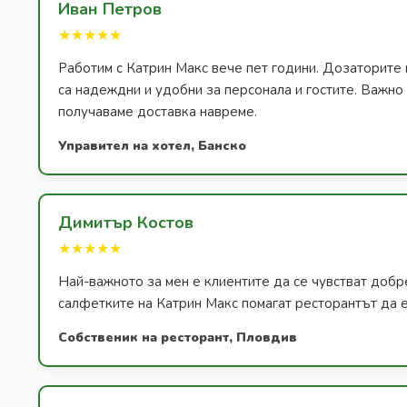
Иван Петров
★★★★★
Работим с Катрин Макс вече пет години. Дозаторите 
са надеждни и удобни за персонала и гостите. Важно з
получаваме доставка навреме.
Управител на хотел, Банско
Димитър Костов
★★★★★
Най-важното за мен е клиентите да се чувстват добр
салфетките на Катрин Макс помагат ресторантът да е
Собственик на ресторант, Пловдив