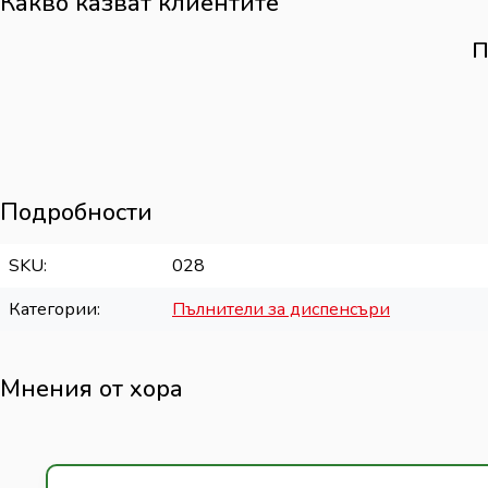
Какво казват клиентите
П
Подробности
SKU
028
Категории
Пълнители за диспенсъри
Мнения от хора