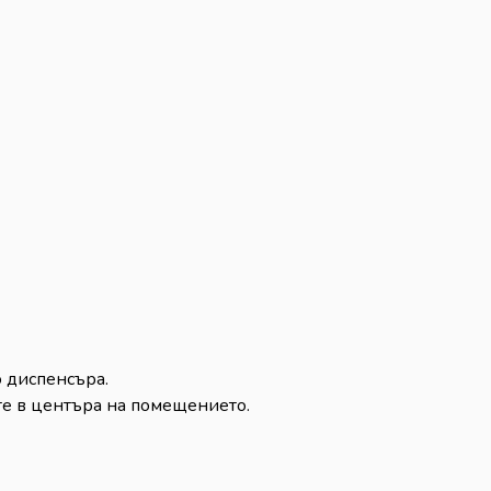
 диспенсъра.
те в центъра на помещението.