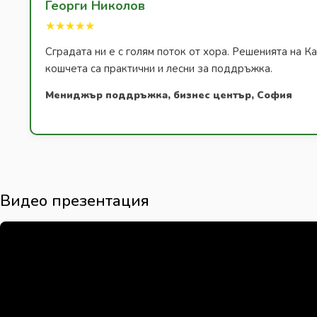
Георги Николов
★★★★★
Сградата ни е с голям поток от хора. Решенията на К
кошчета са практични и лесни за поддръжка.
Мениджър поддръжка, бизнес център, София
Видео презентация