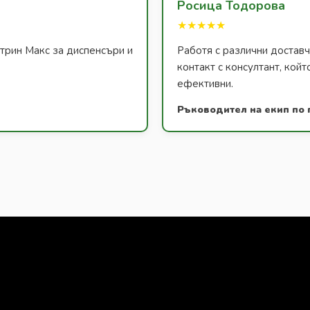
Росица Тодорова
★★★★★
атрин Макс за диспенсъри и
Работя с различни доставч
контакт с консултант, койт
ефективни.
Ръководител на екип по 