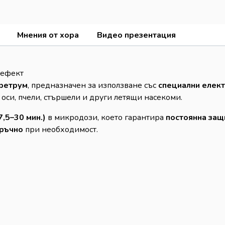
Мнения от хора
Видео презентация
 ефект
иретрум
, предназначен за използване със
специални елект
 оси, пчели, стършели и други летящи насекоми.
,5–30 мин.)
в микродози, което гарантира
постоянна защ
ръчно
при необходимост.