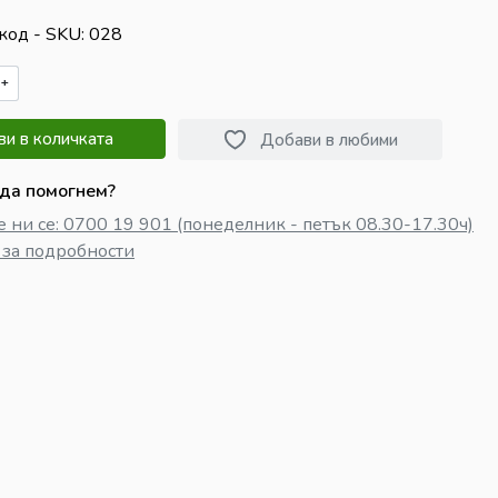
код - SKU
028
+
и в количката
Добави в любими
да помогнем?
 ни се: 0700 19 901 (понеделник - петък 08.30-17.30ч)
 за подробности