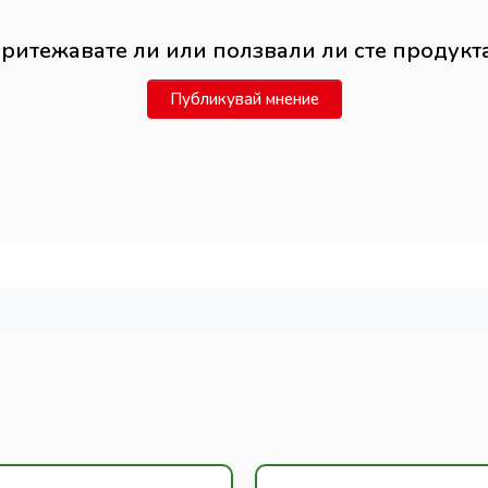
ритежавате ли или ползвали ли сте продукт
Публикувай мнение