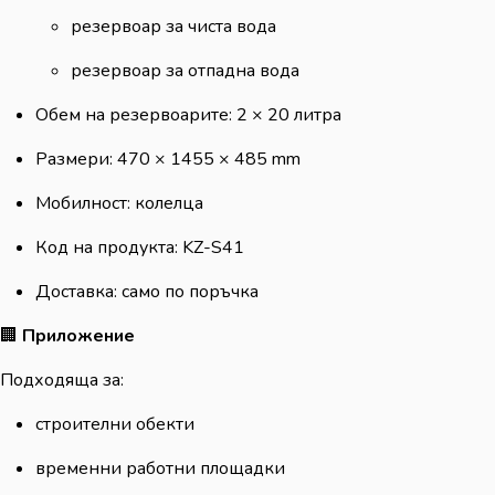
резервоар за чиста вода
резервоар за отпадна вода
Обем на резервоарите: 2 × 20 литра
Размери: 470 × 1455 × 485 mm
Мобилност: колелца
Код на продукта: KZ-S41
Доставка: само по поръчка
🏢
Приложение
Подходяща за:
строителни обекти
временни работни площадки