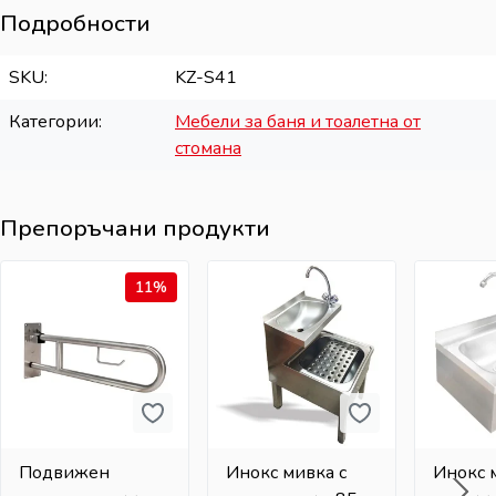
Подробности
SKU
KZ-S41
Категории
Мебели за баня и тоалетна от
стомана
Препоръчани продукти
11%
Подвижен
Инокс мивка с
Инокс 