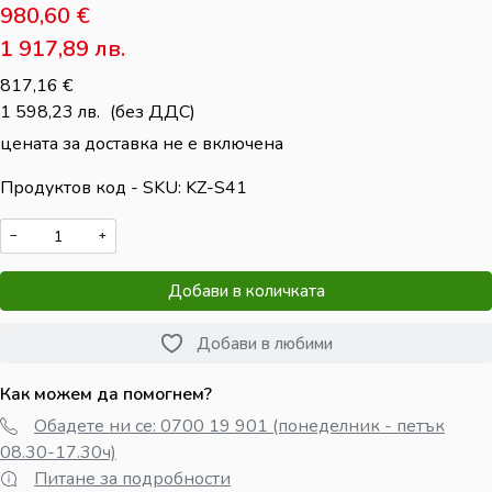
980,60
€
1 917,89 лв.
817,16
€
1 598,23 лв.
(без ДДС)
цената за доставка не е включена
Продуктов код - SKU
KZ-S41
−
+
Добави в количката
Добави в любими
Как можем да помогнем?
Обадете ни се: 0700 19 901 (понеделник - петък
08.30-17.30ч)
Питане за подробности