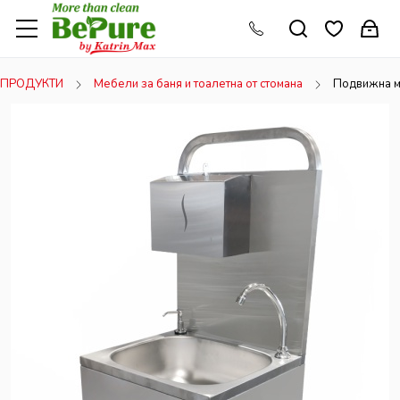
ПРОДУКТИ
Мебели за баня и тоалетна от стомана
Подвижна м