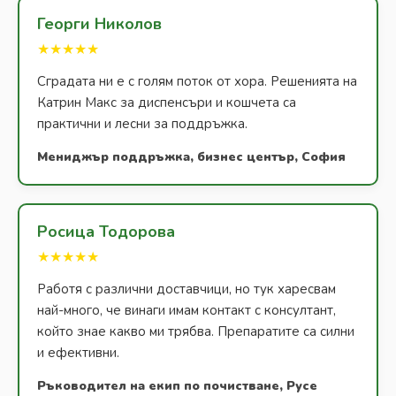
Георги Николов
★★★★★
Сградата ни е с голям поток от хора. Решенията на
Катрин Макс за диспенсъри и кошчета са
практични и лесни за поддръжка.
Мениджър поддръжка, бизнес център, София
Росица Тодорова
★★★★★
Работя с различни доставчици, но тук харесвам
най-много, че винаги имам контакт с консултант,
който знае какво ми трябва. Препаратите са силни
и ефективни.
Ръководител на екип по почистване, Русе