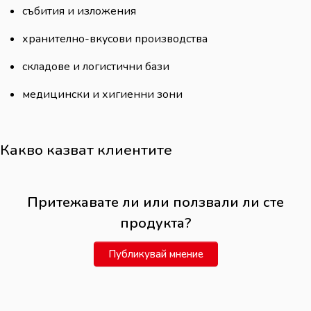
събития и изложения
хранително-вкусови производства
складове и логистични бази
медицински и хигиенни зони
Какво казват клиентите
Притежавате ли или ползвали ли сте
продукта?
Публикувай мнение