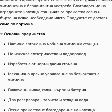
хигиенична и безконтактна употреба. Благодарение на
вградените колелца, станцията се премества лесно и
бързо на всяко необходимо място. Продуктът се доставя
само по поръчка
.
⭐
Основни предимства
Напълно автономна мобилна хигиенна станция
Не изисква електричество и водопровод
Изработена от неръждаема стомана
Механично крачно управление за безконтактна
хигиена
Включени мивка, сапун, кърпи и батерия
Два резервоара – за чиста и отпадна вода
Лесно преместване благодарение на колелца