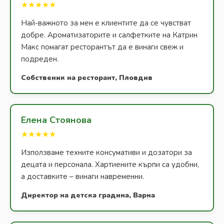
★★★★★
Най-важното за мен е клиентите да се чувстват
добре. Ароматизаторите и салфетките на Катрин
Макс помагат ресторантът да е винаги свеж и
подреден.
Собственик на ресторант, Пловдив
Елена Стоянова
★★★★★
Използваме техните консумативи и дозатори за
децата и персонала. Хартиените кърпи са удобни,
а доставките – винаги навременни.
Директор на детска градина, Варна