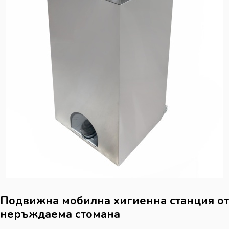
Подвижна мобилна хигиенна станция от
неръждаема стомана