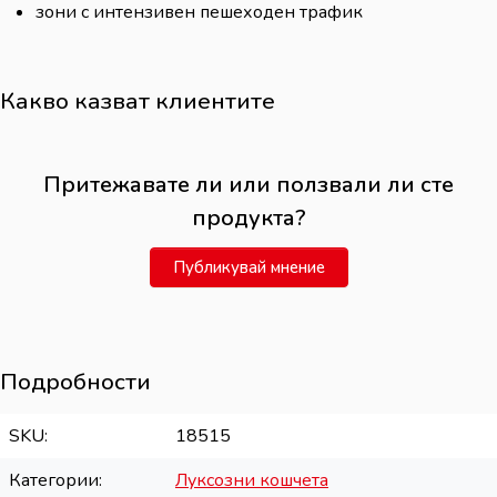
зони с интензивен пешеходен трафик
Какво казват клиентите
Притежавате ли или ползвали ли сте
продукта?
Публикувай мнение
Подробности
SKU
18515
Категории
Луксозни кошчета