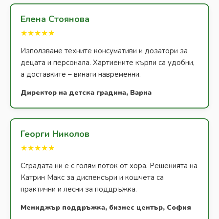
Елена Стоянова
★★★★★
Използваме техните консумативи и дозатори за
децата и персонала. Хартиените кърпи са удобни,
а доставките – винаги навременни.
Директор на детска градина, Варна
Георги Николов
★★★★★
Сградата ни е с голям поток от хора. Решенията на
Катрин Макс за диспенсъри и кошчета са
практични и лесни за поддръжка.
Мениджър поддръжка, бизнес център, София