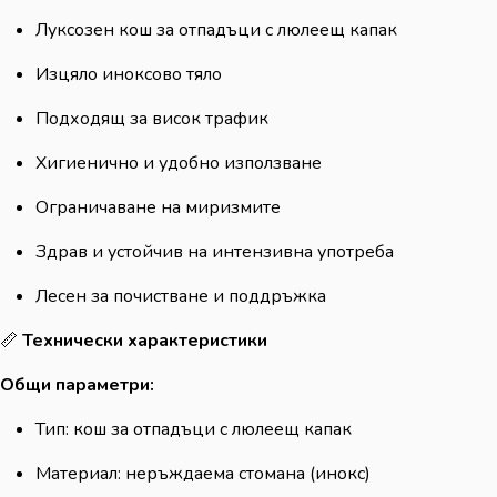
Луксозен кош за отпадъци с люлеещ капак
Изцяло иноксово тяло
Подходящ за висок трафик
Хигиенично и удобно използване
Ограничаване на миризмите
Здрав и устойчив на интензивна употреба
Лесен за почистване и поддръжка
📏
Технически характеристики
Общи параметри:
Тип: кош за отпадъци с люлеещ капак
Материал: неръждаема стомана (инокс)