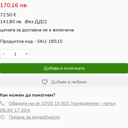
170,16
лв.
72,50
€
141,80
лв.
(без ДДС)
цената за доставка не е включена
Продуктов код - SKU
18515
−
+
Добави в количката
Добави в любими
Как можем да помогнем?
Обадете ни се: 0700 19 901 (понеделник - петък
08.30-17.30ч)
Питане за подробности