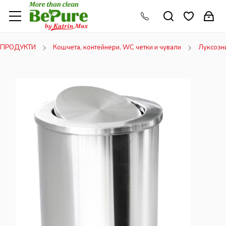
ПРОДУКТИ
Кошчета, контейнери, WC четки и чували
Луксозн