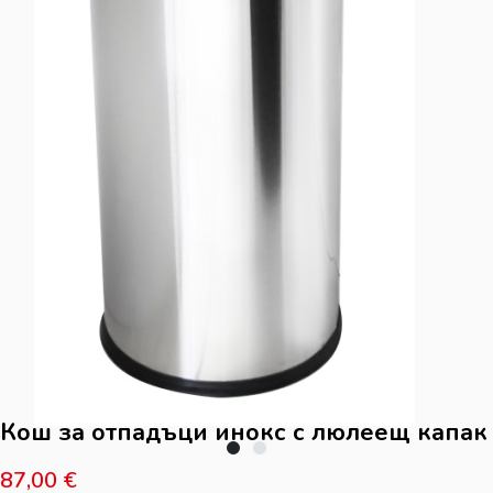
Кош за отпадъци инокс с люлеещ капак
87,00
€