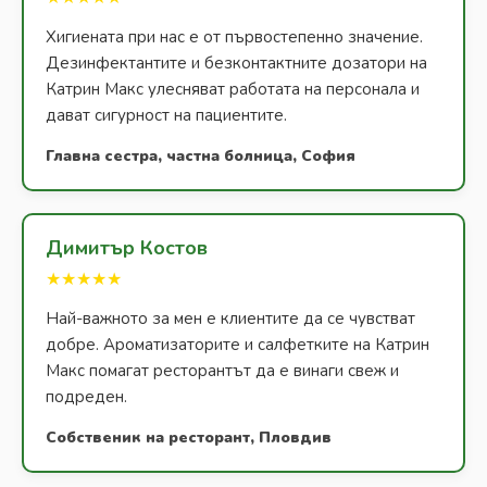
Хигиената при нас е от първостепенно значение.
Дезинфектантите и безконтактните дозатори на
Катрин Макс улесняват работата на персонала и
дават сигурност на пациентите.
Главна сестра, частна болница, София
Димитър Костов
★★★★★
Най-важното за мен е клиентите да се чувстват
добре. Ароматизаторите и салфетките на Катрин
Макс помагат ресторантът да е винаги свеж и
подреден.
Собственик на ресторант, Пловдив