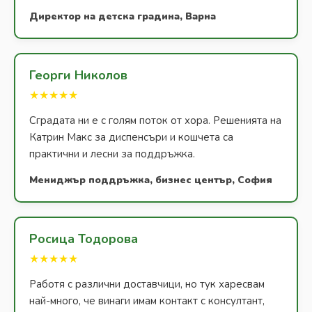
Директор на детска градина, Варна
Георги Николов
★★★★★
Сградата ни е с голям поток от хора. Решенията на
Катрин Макс за диспенсъри и кошчета са
практични и лесни за поддръжка.
Мениджър поддръжка, бизнес център, София
Росица Тодорова
★★★★★
Работя с различни доставчици, но тук харесвам
най-много, че винаги имам контакт с консултант,