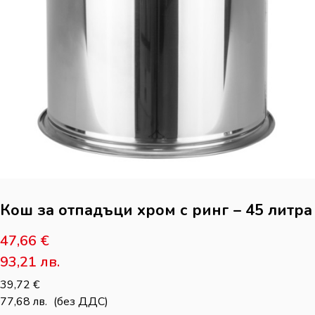
Кош за отпадъци хром с ринг – 45 литра
47,66
€
93,21
лв.
39,72
€
77,68
лв.
(без ДДС)