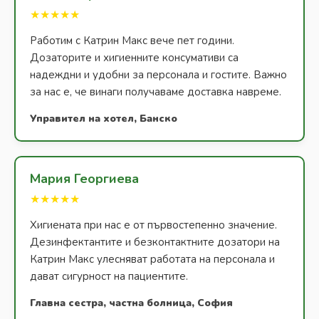
★★★★★
Работим с Катрин Макс вече пет години.
Дозаторите и хигиенните консумативи са
надеждни и удобни за персонала и гостите. Важно
за нас е, че винаги получаваме доставка навреме.
Управител на хотел, Банско
Мария Георгиева
★★★★★
Хигиената при нас е от първостепенно значение.
Дезинфектантите и безконтактните дозатори на
Катрин Макс улесняват работата на персонала и
дават сигурност на пациентите.
Главна сестра, частна болница, София