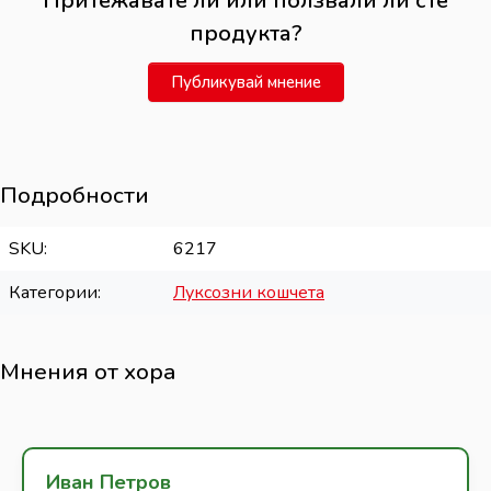
Притежавате ли или ползвали ли сте
продукта?
Публикувай мнение
Подробности
SKU
6217
Категории
Луксозни кошчета
Мнения от хора
Иван Петров