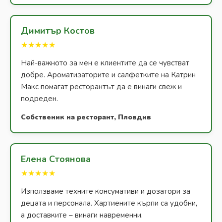
Димитър Костов
★★★★★
Най-важното за мен е клиентите да се чувстват
добре. Ароматизаторите и салфетките на Катрин
Макс помагат ресторантът да е винаги свеж и
подреден.
Собственик на ресторант, Пловдив
Елена Стоянова
★★★★★
Използваме техните консумативи и дозатори за
децата и персонала. Хартиените кърпи са удобни,
а доставките – винаги навременни.