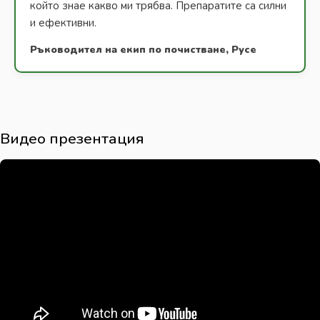
който знае какво ми трябва. Препаратите са силни
и ефективни.
Ръководител на екип по почистване, Русе
Видео презентация