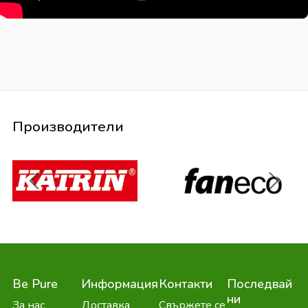
Производители
Be Pure
Информация
Контакти
Последвай
ни
За нас
Доставка
Свържете се