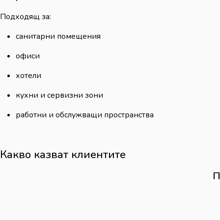
Подходящ за:
санитарни помещения
офиси
хотели
кухни и сервизни зони
работни и обслужващи пространства
Какво казват клиентите
П