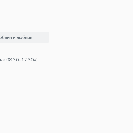
обави в любими
ък 08.30-17.30ч)