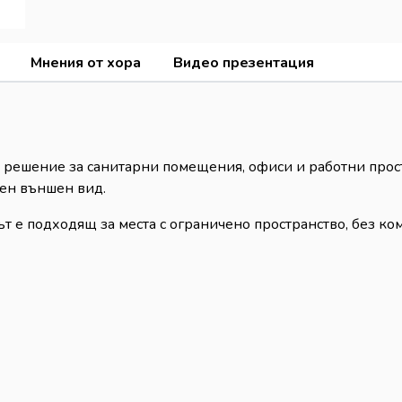
Мнения от хора
Видео презентация
решение за санитарни помещения, офиси и работни простр
ден външен вид.
т е подходящ за места с ограничено пространство, без ко