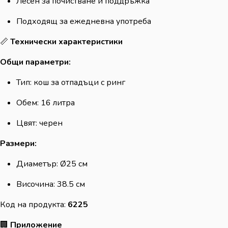
Лесен за почистване и поддръжка
Подходящ за ежедневна употреба
📏
Технически характеристики
Общи параметри:
Тип: кош за отпадъци с ринг
Обем: 16 литра
Цвят: черен
Размери:
Диаметър: Ø25 см
Височина: 38.5 см
Код на продукта:
6225
🏢
Приложение