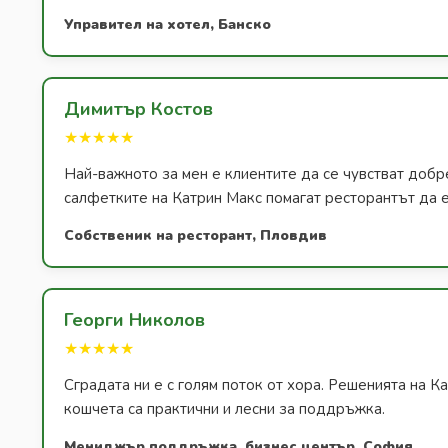
Управител на хотел, Банско
Димитър Костов
★★★★★
Най-важното за мен е клиентите да се чувстват добр
салфетките на Катрин Макс помагат ресторантът да е
Собственик на ресторант, Пловдив
Георги Николов
★★★★★
Сградата ни е с голям поток от хора. Решенията на К
кошчета са практични и лесни за поддръжка.
Мениджър поддръжка, бизнес център, София