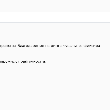
анства. Благодарение на ринга, чувалът се фиксира
мпромис с практичността.