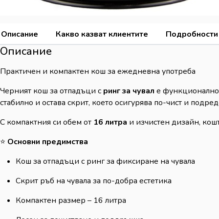
Описание
Какво казват клиентите
Подробности
Описание
Практичен и компактен кош за ежедневна употреба
Черният кош за отпадъци с
ринг за чувал
е функционално 
стабилно и остава скрит, което осигурява по-чист и подре
С компактния си обем от
16 литра
и изчистен дизайн, кошъ
⭐
Основни предимства
Кош за отпадъци с ринг за фиксиране на чувала
Скрит ръб на чувала за по-добра естетика
Компактен размер – 16 литра