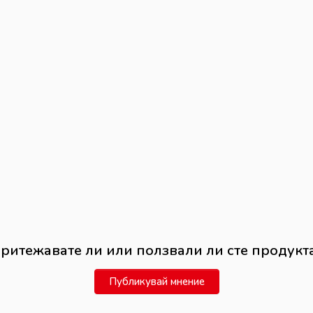
ритежавате ли или ползвали ли сте продукт
Публикувай мнение