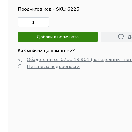
Продуктов код - SKU
6225
−
+
Добави в количката
Д
Как можем да помогнем?
Обадете ни се: 0700 19 901 (понеделник - пет
Питане за подробности