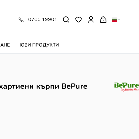
0700 19901
ВАНЕ
НОВИ ПРОДУКТИ
 хартиени кърпи BePure