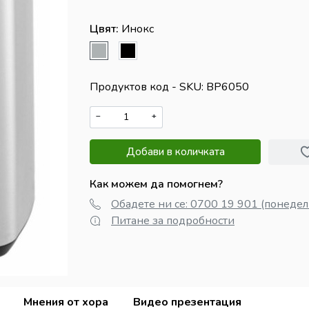
Цвят:
Инокс
Продуктов код - SKU
BP6050
−
+
Добави в количката
Как можем да помогнем?
Обадете ни се: 0700 19 901 (понедел
Питане за подробности
Мнения от хора
Видео презентация