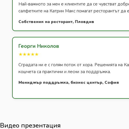
Най-важното за мен е клиентите да се чувстват добр
салфетките на Катрин Макс помагат ресторантът да е
Собственик на ресторант, Пловдив
Георги Николов
★★★★★
Сградата ни е с голям поток от хора. Решенията на К
кошчета са практични и лесни за поддръжка.
Мениджър поддръжка, бизнес център, София
Видео презентация