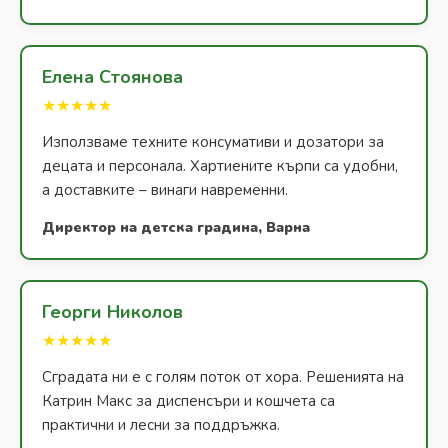
Елена Стоянова
★★★★★
Използваме техните консумативи и дозатори за
децата и персонала. Хартиените кърпи са удобни,
а доставките – винаги навременни.
Директор на детска градина, Варна
Георги Николов
★★★★★
Сградата ни е с голям поток от хора. Решенията на
Катрин Макс за диспенсъри и кошчета са
практични и лесни за поддръжка.