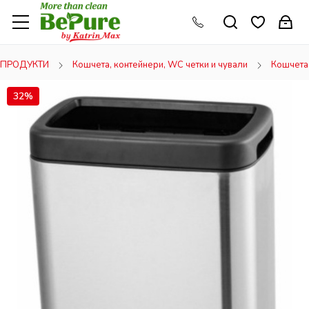
ПРОДУКТИ
Кошчета, контейнери, WC четки и чували
Кошчета 
32%