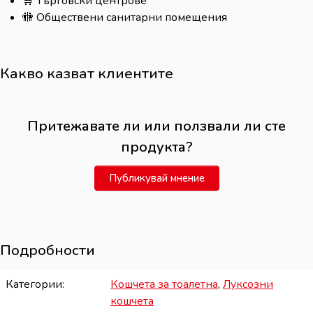
🛒 Търговски центрове
🚻 Обществени санитарни помещения
Какво казват клиентите
Притежавате ли или ползвали ли сте
продукта?
Публикувай мнение
Подробности
Категории
Кошчета за тоалетна
,
Луксозни
кошчета