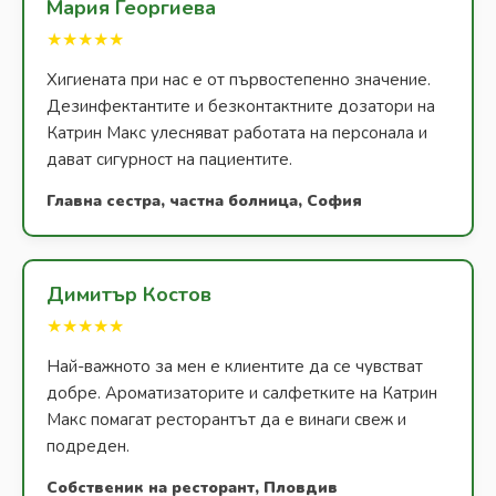
Мария Георгиева
★★★★★
Хигиената при нас е от първостепенно значение.
Дезинфектантите и безконтактните дозатори на
Катрин Макс улесняват работата на персонала и
дават сигурност на пациентите.
Главна сестра, частна болница, София
Димитър Костов
★★★★★
Най-важното за мен е клиентите да се чувстват
добре. Ароматизаторите и салфетките на Катрин
Макс помагат ресторантът да е винаги свеж и
подреден.
Собственик на ресторант, Пловдив