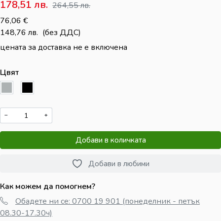
178,51
лв.
264,55
лв.
76,06
€
148,76
лв.
(без ДДС)
цената за доставка не е включена
Цвят
−
+
Добави в количката
Добави в любими
Как можем да помогнем?
Обадете ни се: 0700 19 901 (понеделник - петък
08.30-17.30ч)