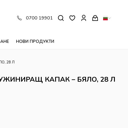
0700 19901
ВАНЕ
НОВИ ПРОДУКТИ
О, 28 Л
УЖИНИРАЩ КАПАК – БЯЛО, 28 Л