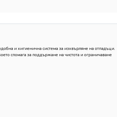
 удобна и хигиенична система за изхвърляне на отпадъци.
което спомага за поддържане на чистота и ограничаване