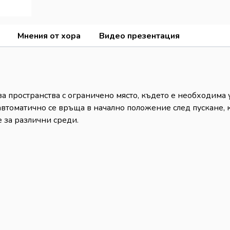
Мнения от хора
Видео презентация
за пространства с ограничено място, където е необходима
втоматично се връща в начално положение след пускане, 
 за различни среди.