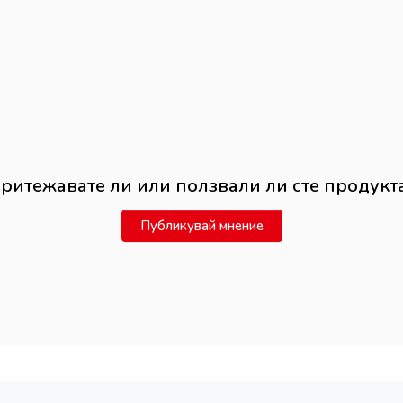
ритежавате ли или ползвали ли сте продукт
Публикувай мнение