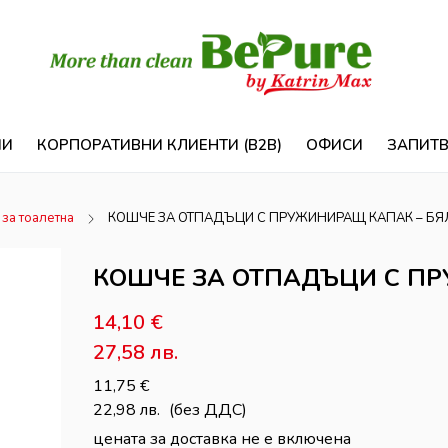
ИИ
КОРПОРАТИВНИ КЛИЕНТИ (B2B)
ОФИСИ
ЗАПИТ
за тоалетна
КОШЧЕ ЗА ОТПАДЪЦИ С ПРУЖИНИРАЩ КАПАК – БЯЛ
КОШЧЕ ЗА ОТПАДЪЦИ С ПР
14,10
€
27,58
лв.
11,75
€
22,98
лв.
(без ДДС)
цената за доставка не е включена