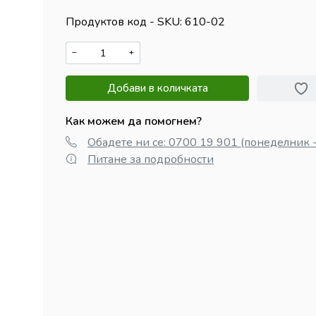
Продуктов код - SKU
610-02
−
+
Добави в количката
Как можем да помогнем?
Обадете ни се: 0700 19 901 (понеделник -
Питане за подробности