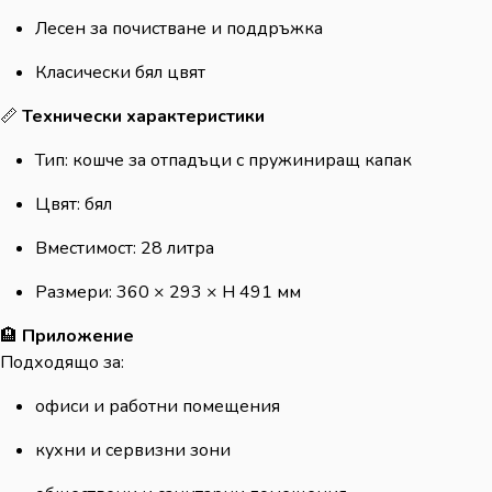
Лесен за почистване и поддръжка
Класически бял цвят
📏
Технически характеристики
Тип: кошче за отпадъци с пружиниращ капак
Цвят: бял
Вместимост: 28 литра
Размери: 360 × 293 × H 491 мм
🏨
Приложение
Подходящо за:
офиси и работни помещения
кухни и сервизни зони