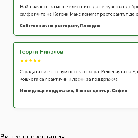
Най-важното за мен е клиентите да се чувстват добр
салфетките на Катрин Макс помагат ресторантът да е
Собственик на ресторант, Пловдив
Георги Николов
★★★★★
Сградата ни е с голям поток от хора. Решенията на К
кошчета са практични и лесни за поддръжка.
Мениджър поддръжка, бизнес център, София
Видео презентация