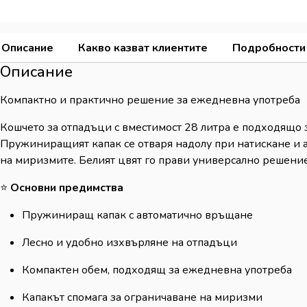
Описание
Какво казват клиентите
Подробности
Описание
Компактно и практично решение за ежедневна употреба
Кошчето за отпадъци с вместимост 28 литра е подходящо 
Пружиниращият капак се отваря надолу при натискане и а
на миризмите. Белият цвят го прави универсално решение
⭐
Основни предимства
Пружиниращ капак с автоматично връщане
Лесно и удобно изхвърляне на отпадъци
Компактен обем, подходящ за ежедневна употреба
Капакът спомага за ограничаване на миризми