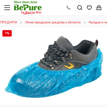
ПРОДУКТИ
Лични предпазни средства и облекло
Калцуни и ч
7%