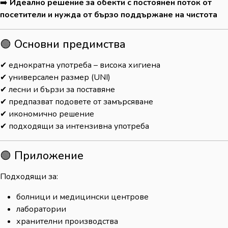
➡️
Идеално решение за обекти с постоянен поток от
посетители и нужда от бързо поддържане на чистота
🟢 Основни предимства
✔ еднократна употреба – висока хигиена
✔ универсален размер (UNI)
✔ лесни и бързи за поставяне
✔ предпазват подовете от замърсяване
✔ икономично решение
✔ подходящи за интензивна употреба
🟢 Приложение
Подходящи за:
болници и медицински центрове
лаборатории
хранителни производства