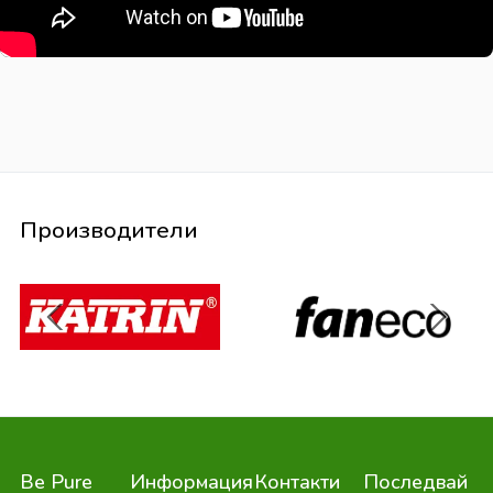
Производители
Be Pure
Информация
Контакти
Последвай