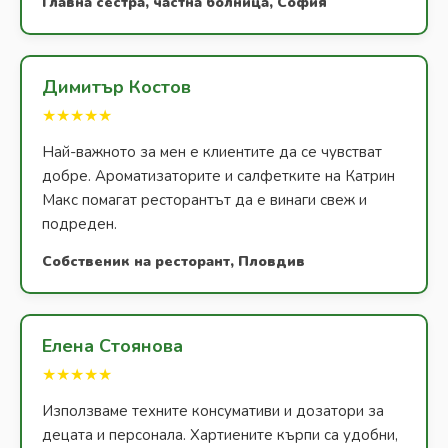
Главна сестра, частна болница, София
Димитър Костов
★★★★★
Най-важното за мен е клиентите да се чувстват
добре. Ароматизаторите и салфетките на Катрин
Макс помагат ресторантът да е винаги свеж и
подреден.
Собственик на ресторант, Пловдив
Елена Стоянова
★★★★★
Използваме техните консумативи и дозатори за
децата и персонала. Хартиените кърпи са удобни,