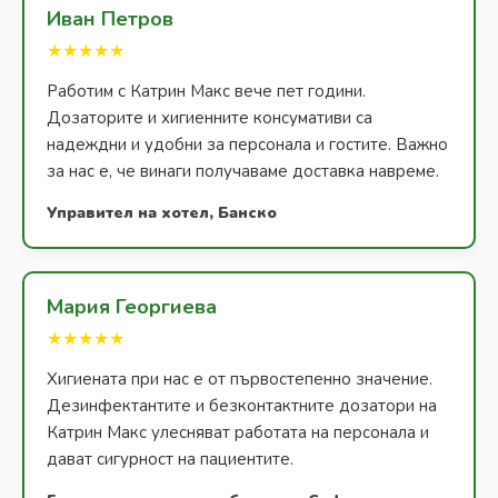
Иван Петров
★★★★★
Работим с Катрин Макс вече пет години.
Дозаторите и хигиенните консумативи са
надеждни и удобни за персонала и гостите. Важно
за нас е, че винаги получаваме доставка навреме.
Управител на хотел, Банско
Мария Георгиева
★★★★★
Хигиената при нас е от първостепенно значение.
Дезинфектантите и безконтактните дозатори на
Катрин Макс улесняват работата на персонала и
дават сигурност на пациентите.