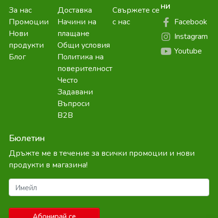
ни
За нас
Доставка
Свържете се
Facebook
Промоции
Начини на
с нас
Нови
плащане
Instagram
продукти
Общи условия
Youtube
Блог
Политика на
поверителност
Често
Задавани
Въпроси
B2B
Бюлетин
Дръжте ме в течение за всички промоции и нови
продукти в магазина!
Имейл
Абонирай се