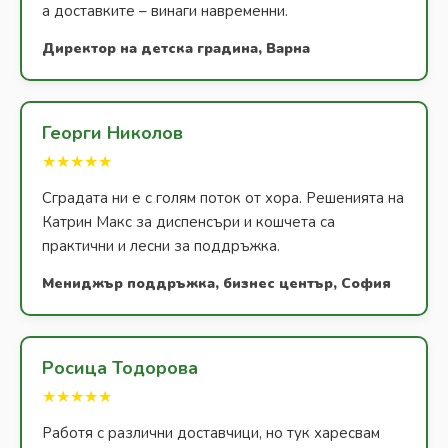
а доставките – винаги навременни.
Директор на детска градина, Варна
Георги Николов
★★★★★
Сградата ни е с голям поток от хора. Решенията на
Катрин Макс за диспенсъри и кошчета са
практични и лесни за поддръжка.
Мениджър поддръжка, бизнес център, София
Росица Тодорова
★★★★★
Работя с различни доставчици, но тук харесвам