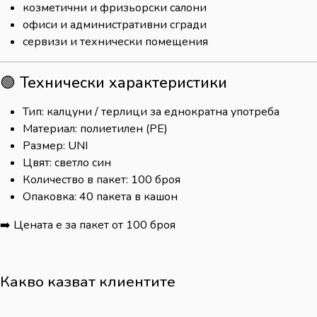
козметични и фризьорски салони
офиси и административни сгради
сервизи и технически помещения
🟢 Технически характеристики
Тип: калцуни / терлици за еднократна употреба
Материал: полиетилен (PE)
Размер: UNI
Цвят: светло син
Количество в пакет: 100 броя
Опаковка: 40 пакета в кашон
➡️ Цената е за пакет от 100 броя
Какво казват клиентите