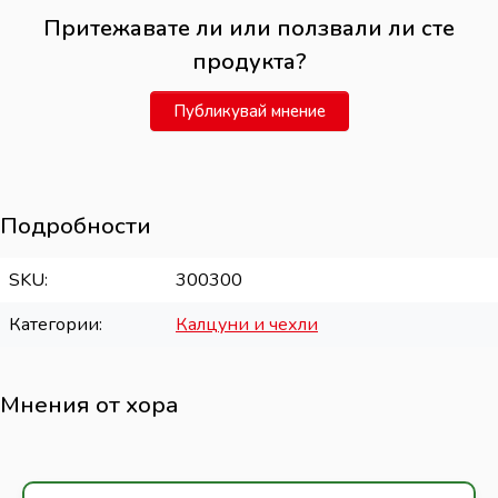
Притежавате ли или ползвали ли сте
продукта?
Публикувай мнение
Подробности
SKU
300300
Категории
Калцуни и чехли
Мнения от хора