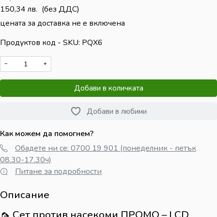
150,34
лв.
(без ДДС)
цената за доставка не е включена
Продуктов код - SKU
PQX6
−
+
Добави в количката
Добави в любими
Как можем да помогнем?
Обадете ни се: 0700 19 901 (понеделник - петък
08.30-17.30ч)
Питане за подробности
Описание
🦟 Сет против насекоми ПРОМО – LCD