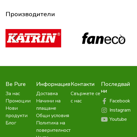
Производители
Be Pure
Информация
Контакти
Последвай
ни
За нас
Доставка
Свържете се
Facebook
Промоции
Начини на
с нас
Нови
плащане
Instagram
продукти
Общи условия
Youtube
Блог
Политика на
поверителност