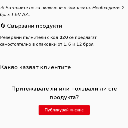
⚠️ Батериите не са включени в комплекта. Необходими: 2
бр. x 1.5V AA.
🔄 Свързани продукти
Резервни пълнители с код
020
се предлагат
самостоятелно в опаковки от 1, 6 и 12 броя.
Какво казват клиентите
Притежавате ли или ползвали ли сте
продукта?
Публикувай мнение