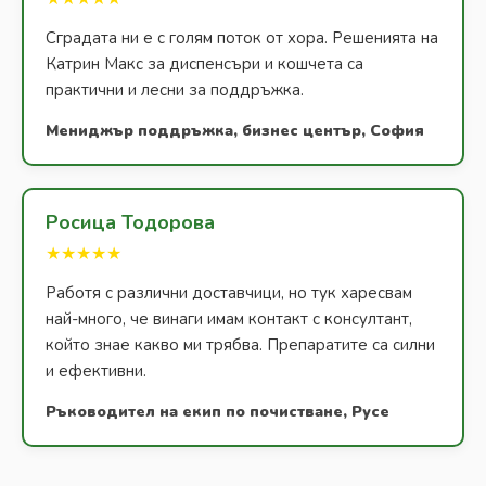
Сградата ни е с голям поток от хора. Решенията на
Катрин Макс за диспенсъри и кошчета са
практични и лесни за поддръжка.
Мениджър поддръжка, бизнес център, София
Росица Тодорова
★★★★★
Работя с различни доставчици, но тук харесвам
най-много, че винаги имам контакт с консултант,
който знае какво ми трябва. Препаратите са силни
и ефективни.
Ръководител на екип по почистване, Русе