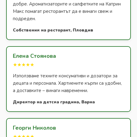
добре. Ароматизаторите и салфетките на Катрин
Макс помагат ресторантът да е винаги свеж и
подреден.
Собственик на ресторант, Пловдив
Елена Стоянова
★★★★★
Използваме техните консумативи и дозатори за
децата и персонала. Хартиените кърпи са удобни,
а доставките – винаги навременни.
Директор на детска градина, Варна
Георги Николов
★★★★★