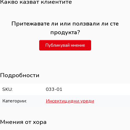
Какво казват клиентите
Притежавате ли или ползвали ли сте
продукта?
Публикувай мнение
Подробности
SKU
033-01
Категории
Инсектицидни уреди
Мнения от хора