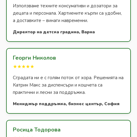
Използваме техните консумативи и дозатори за
децата и персонала. Хартиените кърпи са удобни,
а доставките – винаги навременни.
Директор на детска градина, Варна
Георги Николов
★★★★★
Сградата ни е с голям поток от хора. Решенията на
Катрин Макс за диспенсъри и кошчета са
практични и лесни за поддръжка.
Мениджър поддръжка, бизнес център, София
Росица Тодорова