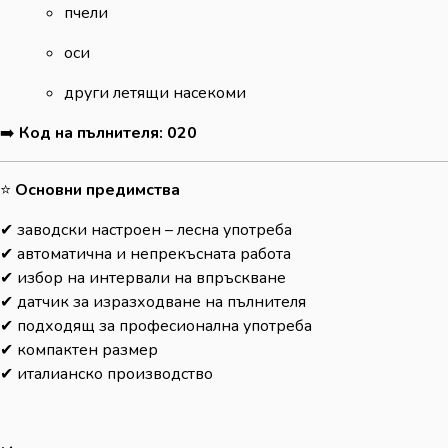
пчели
оси
други летящи насекоми
➡️
Код на пълнителя: 020
⭐
Основни предимства
✔ заводски настроен – лесна употреба
✔ автоматична и непрекъсната работа
✔ избор на интервали на впръскване
✔ датчик за изразходване на пълнителя
✔ подходящ за професионална употреба
✔ компактен размер
✔ италианско производство