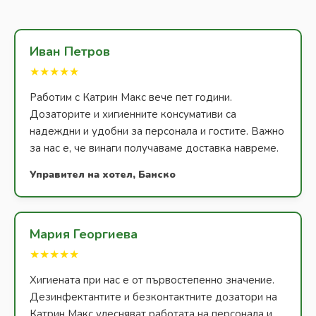
Иван Петров
★★★★★
Работим с Катрин Макс вече пет години.
Дозаторите и хигиенните консумативи са
надеждни и удобни за персонала и гостите. Важно
за нас е, че винаги получаваме доставка навреме.
Управител на хотел, Банско
Мария Георгиева
★★★★★
Хигиената при нас е от първостепенно значение.
Дезинфектантите и безконтактните дозатори на
Катрин Макс улесняват работата на персонала и