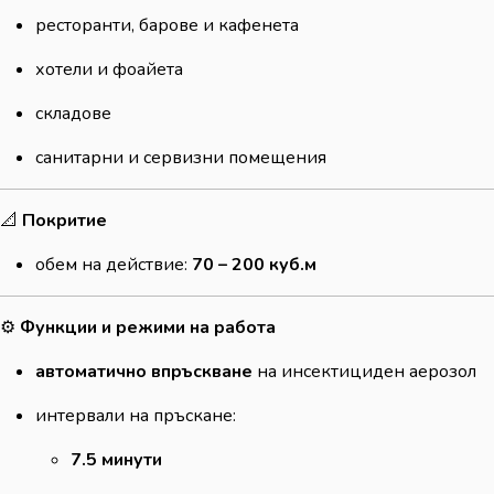
ресторанти, барове и кафенета
хотели и фоайета
складове
санитарни и сервизни помещения
📐
Покритие
обем на действие:
70 – 200 куб.м
⚙️
Функции и режими на работа
автоматично впръскване
на инсектициден аерозол
интервали на пръскане:
7.5 минути