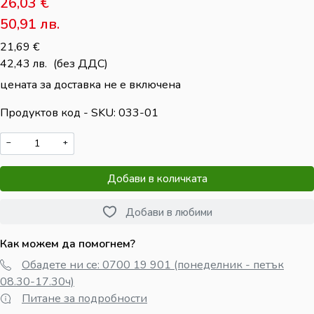
26,03
€
50,91
лв.
21,69
€
42,43
лв.
(без ДДС)
цената за доставка не е включена
Продуктов код - SKU
033-01
−
+
Добави в количката
Добави в любими
Как можем да помогнем?
Обадете ни се: 0700 19 901 (понеделник - петък
08.30-17.30ч)
Питане за подробности