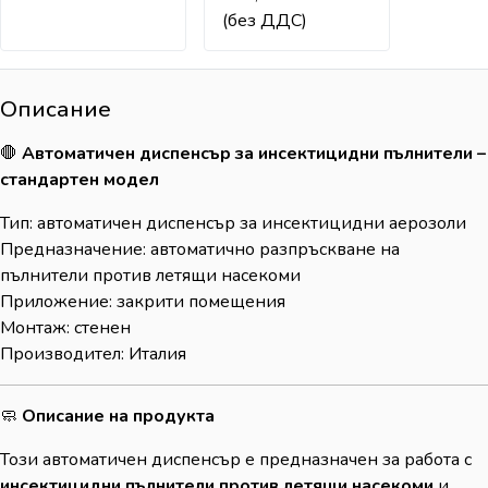
(без ДДС)
Описание
🛑
Автоматичен диспенсър за инсектицидни пълнители –
стандартен модел
Тип: автоматичен диспенсър за инсектицидни аерозоли
Предназначение: автоматично разпръскване на
пълнители против летящи насекоми
Приложение: закрити помещения
Монтаж: стенен
Производител: Италия
🧼
Описание на продукта
Този автоматичен диспенсър е предназначен за работа с
инсектицидни пълнители против летящи насекоми
и