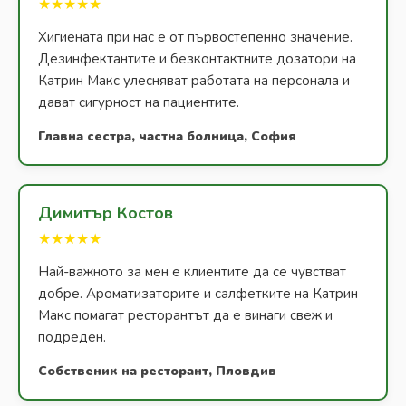
★★★★★
Хигиената при нас е от първостепенно значение.
Дезинфектантите и безконтактните дозатори на
Катрин Макс улесняват работата на персонала и
дават сигурност на пациентите.
Главна сестра, частна болница, София
Димитър Костов
★★★★★
Най-важното за мен е клиентите да се чувстват
добре. Ароматизаторите и салфетките на Катрин
Макс помагат ресторантът да е винаги свеж и
подреден.
Собственик на ресторант, Пловдив