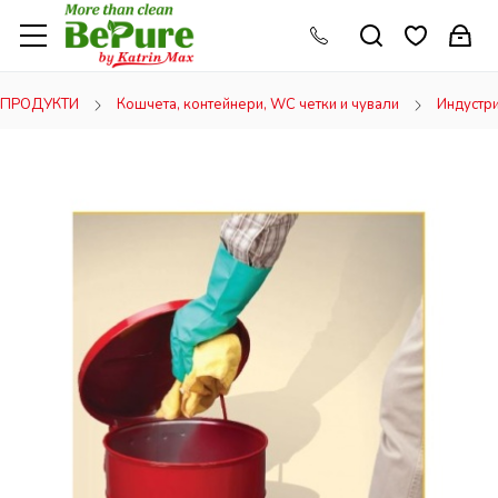
ПРОДУКТИ
Кошчета, контейнери, WC четки и чували
Индустр