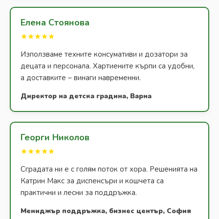
Елена Стоянова
★★★★★
Използваме техните консумативи и дозатори за
децата и персонала. Хартиените кърпи са удобни,
а доставките – винаги навременни.
Директор на детска градина, Варна
Георги Николов
★★★★★
Сградата ни е с голям поток от хора. Решенията на
Катрин Макс за диспенсъри и кошчета са
практични и лесни за поддръжка.
Мениджър поддръжка, бизнес център, София