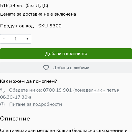
516,34
лв.
(без ДДС)
цената за доставка не е включена
Продуктов код - SKU
9300
−
+
Добави в количката
Добави в любими
Как можем да помогнем?
Обадете ни се: 0700 19 901 (понеделник - петък
08.30-17.30ч)
Питане за подробности
Описание
Специализиран метален кош за безопасно съхранение и