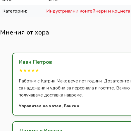
Категории
Индустриални контейнери и кошчета
Мнения от хора
Иван Петров
★★★★★
Работим с Катрин Макс вече пет години. Дозаторите 
са надеждни и удобни за персонала и гостите. Важно з
получаваме доставка навреме.
Управител на хотел, Банско
Димитър Костов