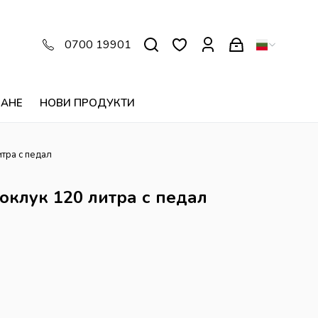
0700 19901
ВАНЕ
НОВИ ПРОДУКТИ
итра с педал
оклук 120 литра с педал