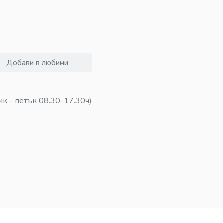
Добави в любими
к - петък 08.30-17.30ч)