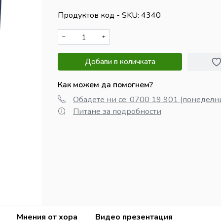
Продуктов код - SKU
4340
−
+
Добави в количката
Как можем да помогнем?
Обадете ни се: 0700 19 901 (понеделни
Питане за подробности
Мнения от хора
Видео презентация