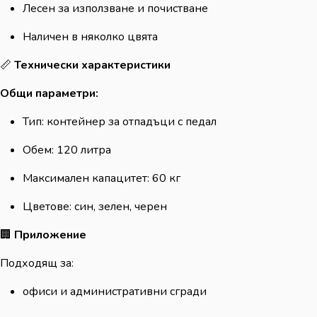
Лесен за използване и почистване
Наличен в няколко цвята
📏
Технически характеристики
Общи параметри:
Тип: контейнер за отпадъци с педал
Обем: 120 литра
Максимален капацитет: 60 кг
Цветове: син, зелен, черен
🏢
Приложение
Подходящ за:
офиси и административни сгради