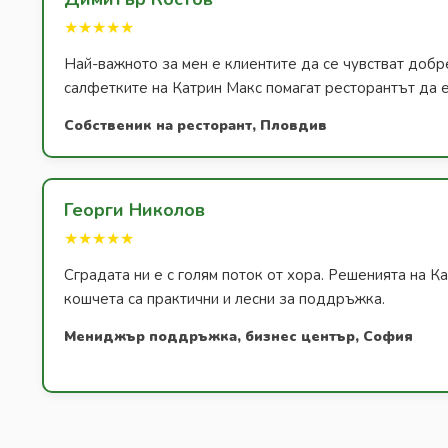
★★★★★
Най-важното за мен е клиентите да се чувстват добр
салфетките на Катрин Макс помагат ресторантът да е
Собственик на ресторант, Пловдив
Георги Николов
★★★★★
Сградата ни е с голям поток от хора. Решенията на К
кошчета са практични и лесни за поддръжка.
Мениджър поддръжка, бизнес център, София