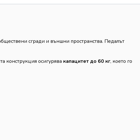
обществени сгради и външни пространства. Педалът
ата конструкция осигурява
капацитет до 60 кг
, което го