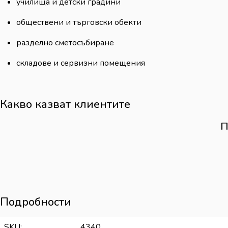
училища и детски градини
обществени и търговски обекти
разделно сметосъбиране
складове и сервизни помещения
Какво казват клиентите
П
Подробности
SKU
4340