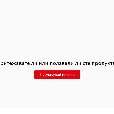
ритежавате ли или ползвали ли сте продукт
Публикувай мнение