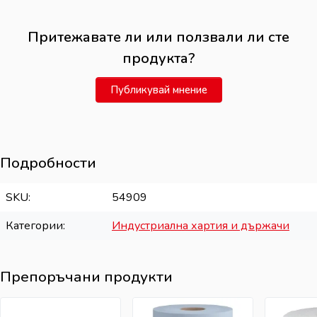
Притежавате ли или ползвали ли сте
продукта?
Публикувай мнение
Подробности
SKU
54909
Категории
Индустриална хартия и държачи
Препоръчани продукти