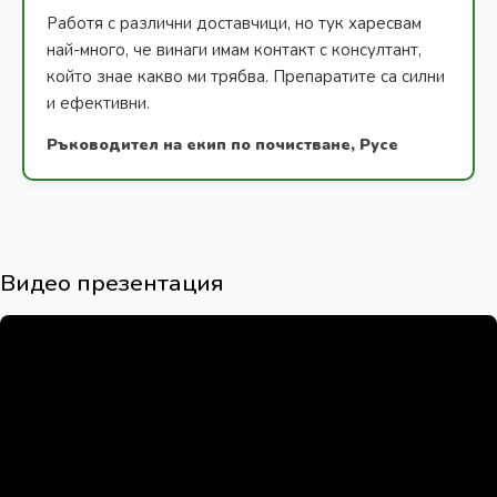
Работя с различни доставчици, но тук харесвам
най-много, че винаги имам контакт с консултант,
който знае какво ми трябва. Препаратите са силни
и ефективни.
Ръководител на екип по почистване, Русе
Видео презентация