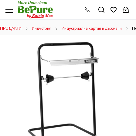
ПРОДУКТИ
Индустрия
Индустриална хартия и държачи
П