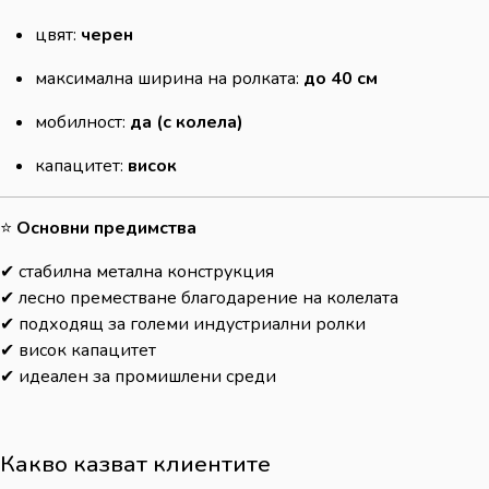
цвят:
черен
максимална ширина на ролката:
до 40 см
мобилност:
да (с колела)
капацитет:
висок
⭐
Основни предимства
✔ стабилна метална конструкция
✔ лесно преместване благодарение на колелата
✔ подходящ за големи индустриални ролки
✔ висок капацитет
✔ идеален за промишлени среди
Какво казват клиентите