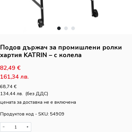
Подов държач за промишлени ролки
хартия KATRIN – с колела
82,49
€
161,34
лв.
68,74
€
134,44
лв.
(без ДДС)
цената за доставка не е включена
Продуктов код - SKU
54909
−
+