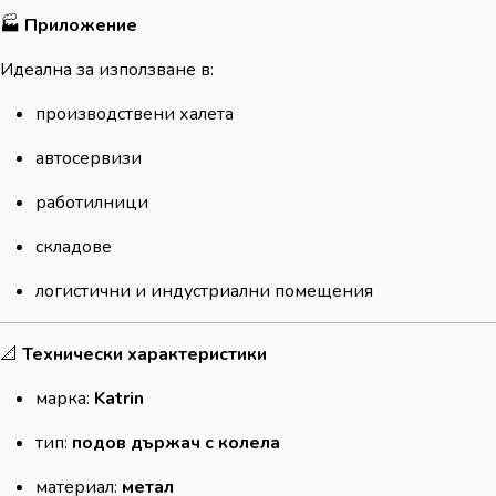
🏭
Приложение
Идеална за използване в:
производствени халета
автосервизи
работилници
складове
логистични и индустриални помещения
📐
Технически характеристики
марка:
Katrin
тип:
подов държач с колела
материал:
метал