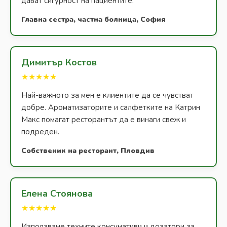
дават сигурност на пациентите.
Главна сестра, частна болница, София
Димитър Костов
★★★★★
Най-важното за мен е клиентите да се чувстват
добре. Ароматизаторите и салфетките на Катрин
Макс помагат ресторантът да е винаги свеж и
подреден.
Собственик на ресторант, Пловдив
Елена Стоянова
★★★★★
Използваме техните консумативи и дозатори за