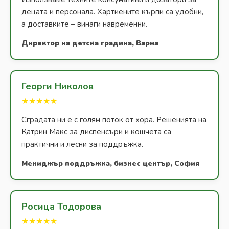
децата и персонала. Хартиените кърпи са удобни,
а доставките – винаги навременни.
Директор на детска градина, Варна
Георги Николов
★★★★★
Сградата ни е с голям поток от хора. Решенията на
Катрин Макс за диспенсъри и кошчета са
практични и лесни за поддръжка.
Мениджър поддръжка, бизнес център, София
Росица Тодорова
★★★★★