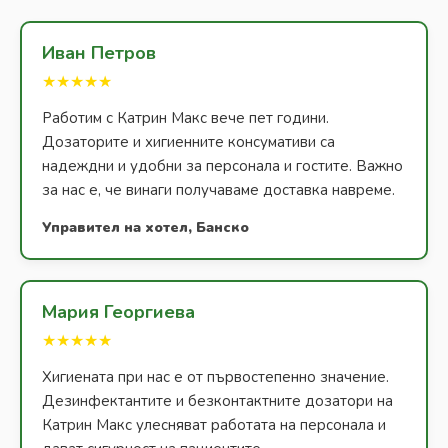
Иван Петров
★★★★★
Работим с Катрин Макс вече пет години.
Дозаторите и хигиенните консумативи са
надеждни и удобни за персонала и гостите. Важно
за нас е, че винаги получаваме доставка навреме.
Управител на хотел, Банско
Мария Георгиева
★★★★★
Хигиената при нас е от първостепенно значение.
Дезинфектантите и безконтактните дозатори на
Катрин Макс улесняват работата на персонала и