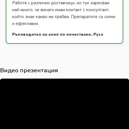
Работя с различни доставчици, но тук харесвам
най-много, че винаги имам контакт с консултант,
който знае какво ми трябва. Препаратите са силни
и ефективни.
Ръководител на екип по почистване, Русе
Видео презентация