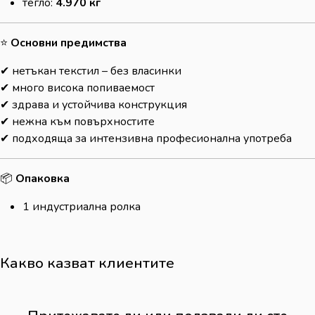
тегло:
4.970 кг
⭐
Основни предимства
✔ нетъкан текстил – без власинки
✔ много висока попиваемост
✔ здрава и устойчива конструкция
✔ нежна към повърхностите
✔ подходяща за интензивна професионална употреба
📦
Опаковка
1 индустриална ролка
Какво казват клиентите