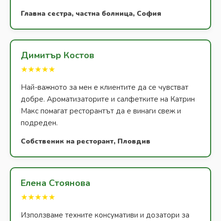
Главна сестра, частна болница, София
Димитър Костов
★★★★★
Най-важното за мен е клиентите да се чувстват
добре. Ароматизаторите и салфетките на Катрин
Макс помагат ресторантът да е винаги свеж и
подреден.
Собственик на ресторант, Пловдив
Елена Стоянова
★★★★★
Използваме техните консумативи и дозатори за