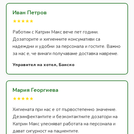
Иван Петров
★★★★★
Работим с Катрин Макс вече пет години.
Дозаторите и хигиенните консумативи са
надеждни и удобни за персонала и гостите. Важно
за нас е, че винаги получаваме доставка навреме.
Управител на хотел, Банско
Мария Георгиева
★★★★★
Хигиената при нас е от първостепенно значение.
Дезинфектантите и безконтактните дозатори на
Катрин Макс улесняват работата на персонала и
дават сигурност на пациентите.