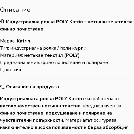
Описание
🛑
Индустриална ролка POLY Katrin – нетъкан текстил за
финно почистване
Марка:
Katrin
Тип: индустриална ролка / поли кърпи
Материал:
нетъкан текстил (POLY)
Предназначение: фино почистване и полиране
Цвят:
син
🧻
Описание на продукта
Индустриалната ролка POLY Katrin
е изработена от
висококачествен нетъкан текстил
, предназначен за
финно почистване, подсушаване и полиране на
чувствителни повърхности
. Материалът осигурява
изключително висока попиваемост и бърза абсорбция