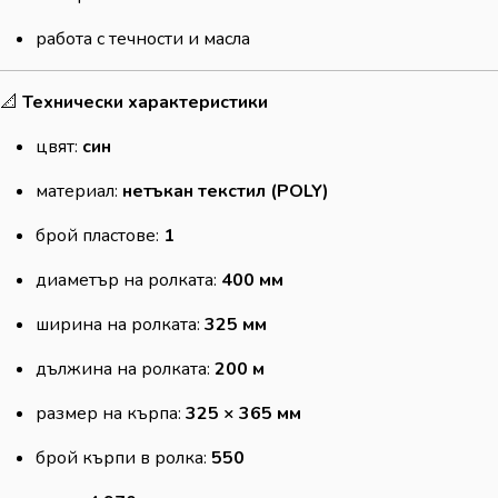
работа с течности и масла
📐
Технически характеристики
цвят:
син
материал:
нетъкан текстил (POLY)
брой пластове:
1
диаметър на ролката:
400 мм
ширина на ролката:
325 мм
дължина на ролката:
200 м
размер на кърпа:
325 × 365 мм
брой кърпи в ролка:
550