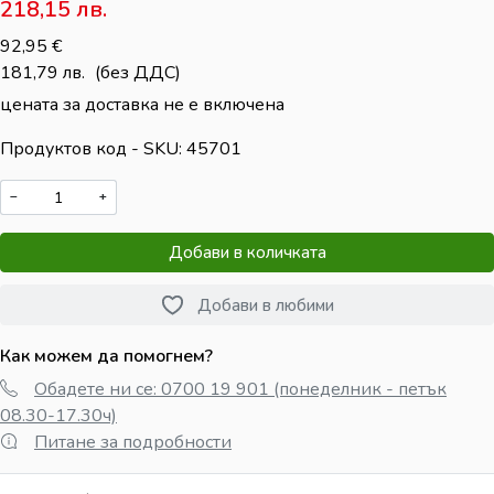
218,15
лв.
92,95
€
181,79
лв.
(без ДДС)
цената за доставка не е включена
Продуктов код - SKU
45701
−
+
Добави в количката
Добави в любими
Как можем да помогнем?
Обадете ни се: 0700 19 901 (понеделник - петък
08.30-17.30ч)
Питане за подробности