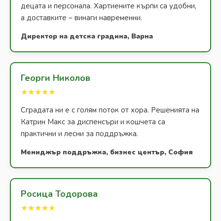
децата и персонала. Хартиените кърпи са удобни,
а доставките – винаги навременни.
Директор на детска градина, Варна
Георги Николов
★★★★★
Сградата ни е с голям поток от хора. Решенията на
Катрин Макс за диспенсъри и кошчета са
практични и лесни за поддръжка.
Мениджър поддръжка, бизнес център, София
Росица Тодорова
★★★★★