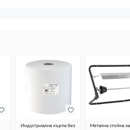
Индустриална кърпа без
Метална стойка з