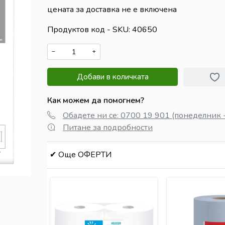
цената за доставка не е включена
Продуктов код - SKU
40650
−
+
Добави в количката
Как можем да помогнем?
Обадете ни се: 0700 19 901 (понеделник -
Питане за подробности
✔ Още ОФЕРТИ