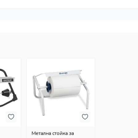
а
Метална стойка за