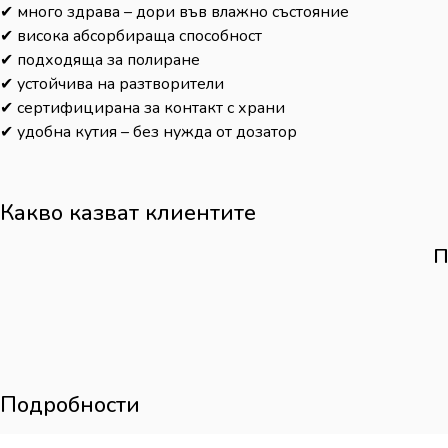
✔ много здрава – дори във влажно състояние
✔ висока абсорбираща способност
✔ подходяща за полиране
✔ устойчива на разтворители
✔ сертифицирана за контакт с храни
✔ удобна кутия – без нужда от дозатор
Какво казват клиентите
П
Подробности