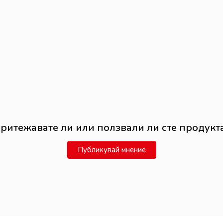
ритежавате ли или ползвали ли сте продукт
Публикувай мнение