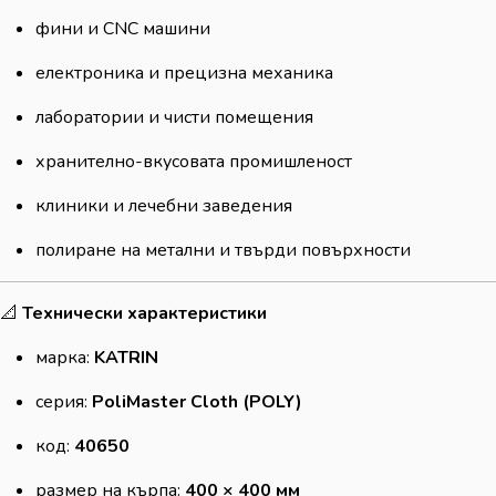
фини и CNC машини
електроника и прецизна механика
лаборатории и чисти помещения
хранително-вкусовата промишленост
клиники и лечебни заведения
полиране на метални и твърди повърхности
📐
Технически характеристики
марка:
KATRIN
серия:
PoliMaster Cloth (POLY)
код:
40650
размер на кърпа:
400 × 400 мм