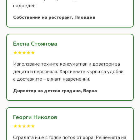
подреден.
Собственик на ресторант, Пловдив
Елена Стоянова
★★★★★
Използваме техните консумативи и дозатори за
децата и персонала. Хартиените кърпи са удобни,
а доставките – винаги навременни.
Директор на детска градина, Варна
Георги Николов
★★★★★
Сградата ни е с голям поток от хора. Решенията на