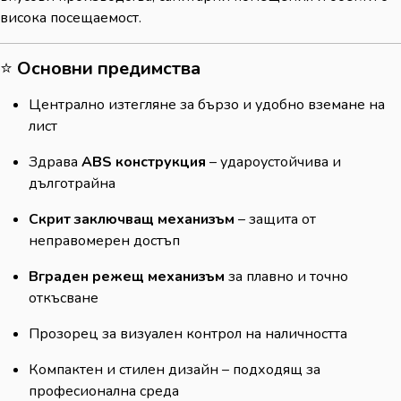
висока посещаемост.
⭐
Основни предимства
Централно изтегляне за бързо и удобно вземане на
лист
Здрава
ABS конструкция
– удароустойчива и
дълготрайна
Скрит заключващ механизъм
– защита от
неправомерен достъп
Вграден режещ механизъм
за плавно и точно
откъсване
Прозорец за визуален контрол на наличността
Компактен и стилен дизайн – подходящ за
професионална среда