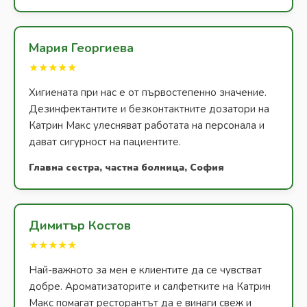
Мария Георгиева
★★★★★
Хигиената при нас е от първостепенно значение.
Дезинфектантите и безконтактните дозатори на
Катрин Макс улесняват работата на персонала и
дават сигурност на пациентите.
Главна сестра, частна болница, София
Димитър Костов
★★★★★
Най-важното за мен е клиентите да се чувстват
добре. Ароматизаторите и салфетките на Катрин
Макс помагат ресторантът да е винаги свеж и