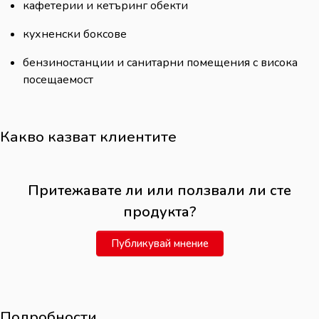
кафетерии и кетъринг обекти
кухненски боксове
бензиностанции и санитарни помещения с висока
посещаемост
Какво казват клиентите
Притежавате ли или ползвали ли сте
продукта?
Публикувай мнение
Подробности