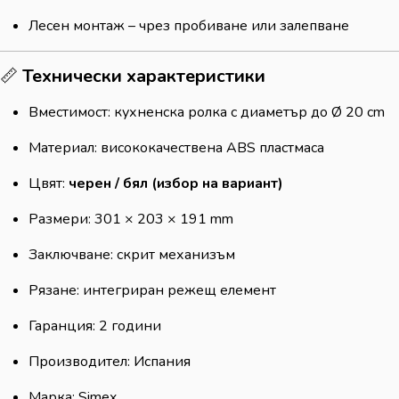
Лесен монтаж – чрез пробиване или залепване
📏
Технически характеристики
Вместимост: кухненска ролка с диаметър до Ø 20 cm
Материал: висококачествена ABS пластмаса
Цвят:
черен / бял (избор на вариант)
Размери: 301 × 203 × 191 mm
Заключване: скрит механизъм
Рязане: интегриран режещ елемент
Гаранция: 2 години
Производител: Испания
Марка: Simex