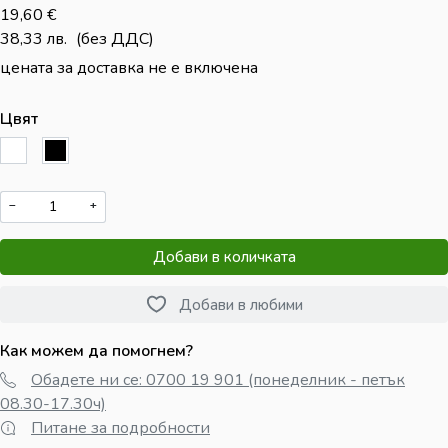
19,60
€
38,33
лв.
(без ДДС)
цената за доставка не е включена
Цвят
−
+
Добави в количката
Добави в любими
Как можем да помогнем?
Обадете ни се: 0700 19 901 (понеделник - петък
08.30-17.30ч)
Питане за подробности