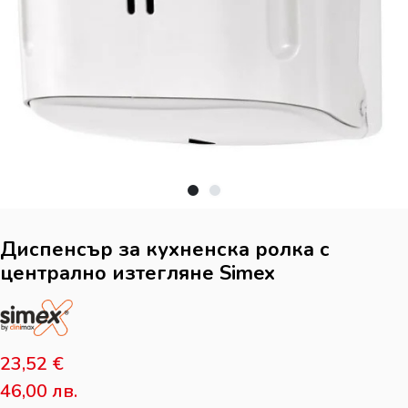
Диспенсър за кухненска ролка с
централно изтегляне Simex
23,52
€
46,00
лв.