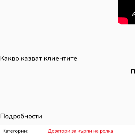
Какво казват клиентите
П
Подробности
Категории
Дозатори за кърпи на ролка