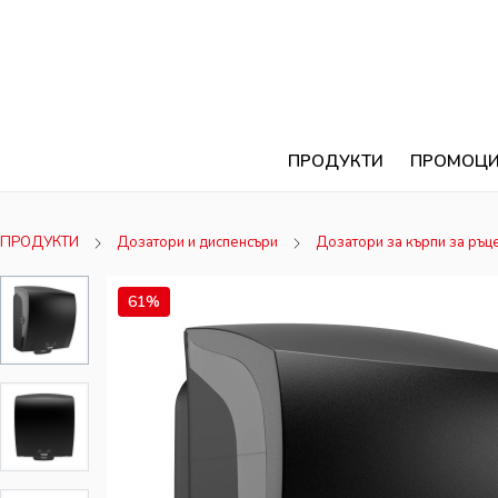
ПРОДУКТИ
ПРОМОЦ
ПРОДУКТИ
Дозатори и диспенсъри
Дозатори за кърпи за ръц
61%