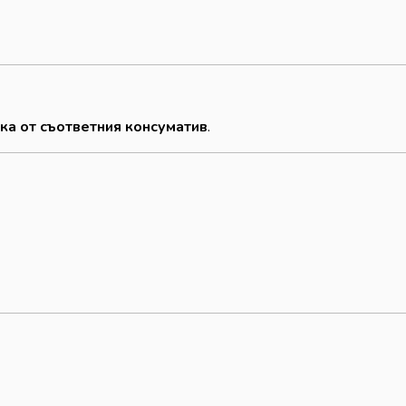
ека от съответния консуматив
.