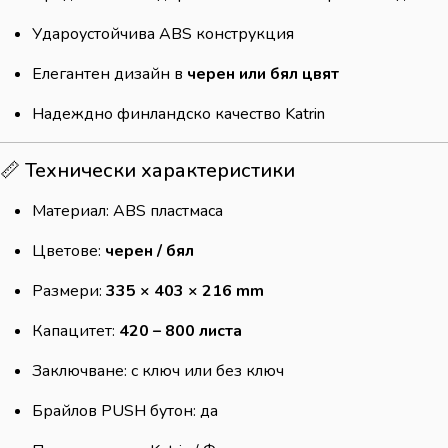
Удароустойчива ABS конструкция
Елегантен дизайн в
черен или бял цвят
Надеждно финландско качество Katrin
📏 Технически характеристики
Материал: ABS пластмаса
Цветове:
черен / бял
Размери:
335 × 403 × 216 mm
Капацитет:
420 – 800 листа
Заключване: с ключ или без ключ
Брайлов PUSH бутон: да