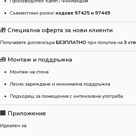
Производител: Katrin / Финландия
Съвместими ролки:
кодове 97425 и 97449
🎁 Специална оферта за нови клиенти
Получавате диспенсъра
БЕЗПЛАТНО
при покупка на
3 ст
🧰 Монтаж и поддръжка
Монтаж на стена
Лесно зареждане и минимална поддръжка
Подходящ за помещения с интензивна употреба
🏢 Приложение
Идеален за: