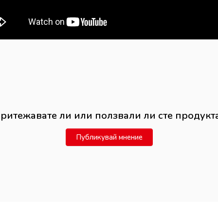
ритежавате ли или ползвали ли сте продукт
Публикувай мнение