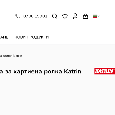
0700 19901
ВАНЕ
НОВИ ПРОДУКТИ
а ролка Katrin
 за хартиена ролка Katrin