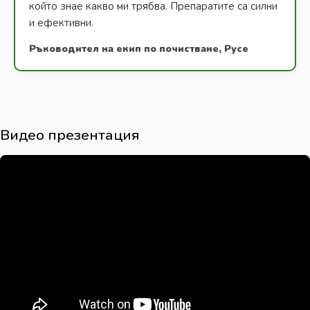
който знае какво ми трябва. Препаратите са силни
и ефективни.
Ръководител на екип по почистване, Русе
Видео презентация