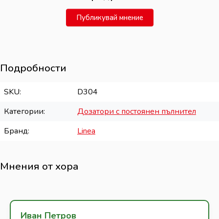
Публикувай мнение
Подробности
SKU
D304
Категории
Дозатори с постоянен пълнител
Бранд
Linea
Мнения от хора
Иван Петров