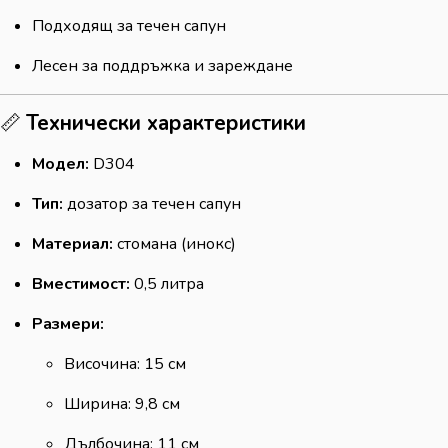
Подходящ за течен сапун
Лесен за поддръжка и зареждане
📏
Технически характеристики
Модел:
D304
Тип:
дозатор за течен сапун
Материал:
стомана (инокс)
Вместимост:
0,5 литра
Размери:
Височина: 15 см
Ширина: 9,8 см
Дълбочина: 11 см