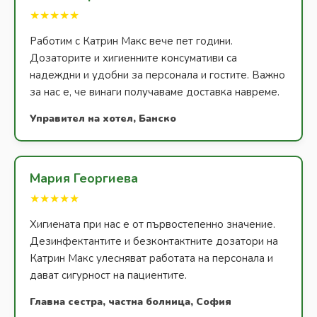
★★★★★
Работим с Катрин Макс вече пет години.
Дозаторите и хигиенните консумативи са
надеждни и удобни за персонала и гостите. Важно
за нас е, че винаги получаваме доставка навреме.
Управител на хотел, Банско
Мария Георгиева
★★★★★
Хигиената при нас е от първостепенно значение.
Дезинфектантите и безконтактните дозатори на
Катрин Макс улесняват работата на персонала и
дават сигурност на пациентите.
Главна сестра, частна болница, София