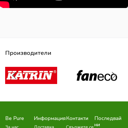
Производители
Be Pure
Информация
Контакти
Последвай
ни
За нас
Доставка
Свържете се