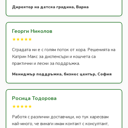
Директор на детска градина, Варна
Георги Николов
★★★★★
Сградата ни е с голям поток от хора. Решенията на
Катрин Макс за диспенсъри и кошчета са
практични и лесни за поддръжка.
Мениджър поддръжка, бизнес център, София
Росица Тодорова
★★★★★
Работя с различни доставчици, но тук харесвам
най-много, че винаги имам контакт с консултант,