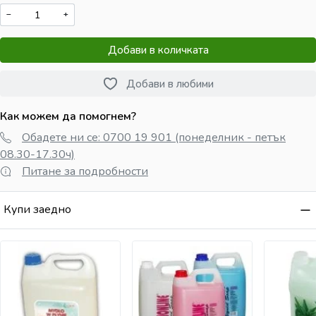
−
+
Добави в количката
Добави в любими
Как можем да помогнем?
Обадете ни се: 0700 19 901 (понеделник - петък
08.30-17.30ч)
Питане за подробности
Купи заедно