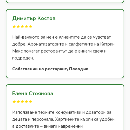
Димитър Костов
★★★★★
Най-важното за мен е клиентите да се чувстват
добре. Ароматизаторите и салфетките на Катрин
Макс помагат ресторантът да е винаги свеж и
подреден.
Собственик на ресторант, Пловдив
Елена Стоянова
★★★★★
Използваме техните консумативи и дозатори за
децата и персонала. Хартиените кърпи са удобни,
а доставките – винаги навременни.