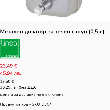
Метален дозатор за течен сапун (0,5 л)
23,49
€
45,94
лв.
19,58
€
38,29
лв.
(без ДДС)
цената за доставка не е включена
Продуктов код - SKU
D304