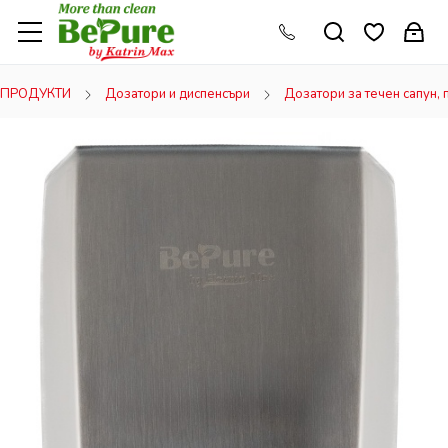
ПРОДУКТИ
Дозатори и диспенсъри
Дозатори за течен сапун, 