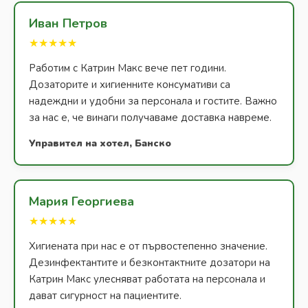
Иван Петров
★★★★★
Работим с Катрин Макс вече пет години.
Дозаторите и хигиенните консумативи са
надеждни и удобни за персонала и гостите. Важно
за нас е, че винаги получаваме доставка навреме.
Управител на хотел, Банско
Мария Георгиева
★★★★★
Хигиената при нас е от първостепенно значение.
Дезинфектантите и безконтактните дозатори на
Катрин Макс улесняват работата на персонала и
дават сигурност на пациентите.