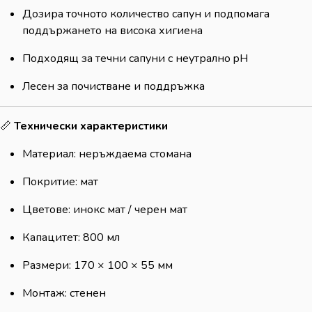
Дозира точното количество сапун и подпомага
поддържането на висока хигиена
Подходящ за течни сапуни с неутрално pH
Лесен за почистване и поддръжка
📏
Технически характеристики
Материал: неръждаема стомана
Покритие: мат
Цветове: инокс мат / черен мат
Капацитет: 800 мл
Размери: 170 × 100 × 55 мм
Монтаж: стенен