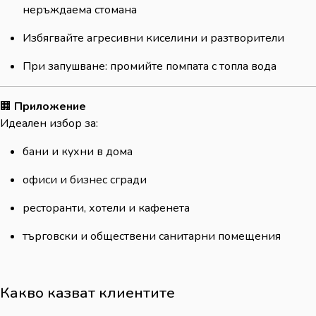
неръждаема стомана
Избягвайте агресивни киселини и разтворители
При запушване: промийте помпата с топла вода
🏢
Приложение
Идеален избор за:
бани и кухни в дома
офиси и бизнес сгради
ресторанти, хотели и кафенета
търговски и обществени санитарни помещения
Какво казват клиентите