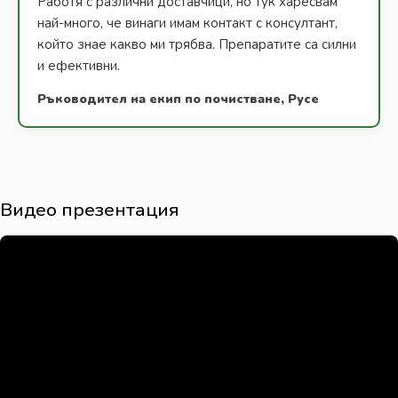
Работя с различни доставчици, но тук харесвам
най-много, че винаги имам контакт с консултант,
който знае какво ми трябва. Препаратите са силни
и ефективни.
Ръководител на екип по почистване, Русе
Видео презентация