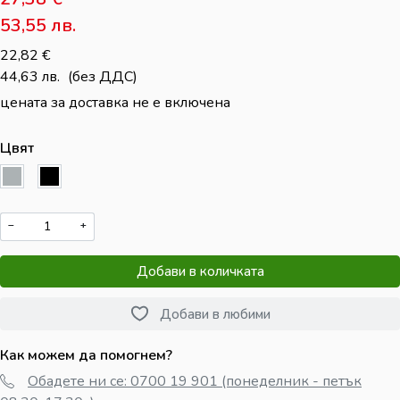
53,55
лв.
22,82
€
44,63
лв.
(без ДДС)
цената за доставка не е включена
Цвят
−
+
Добави в количката
Добави в любими
Как можем да помогнем?
Обадете ни се: 0700 19 901 (понеделник - петък