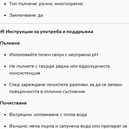
Тип пълнене: ръчно, многократно
Заключване: да
🧰
Инструкции за употреба и поддръжка
Пълнене
Използвайте течен сапун с неутрално pH
Не пълнете с твърде рядка или едрозърнеста
консистенция
След зареждане почистете разливи, за да се запази
повърхността в отлично състояние
Почистване
Вътрешно: изплакване с топла вода
Външно: мека кърпа и сапунена вода или препарат за