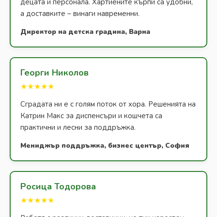
децата и персонала. Хартиените кърпи са удобни,
а доставките – винаги навременни.
Директор на детска градина, Варна
Георги Николов
★★★★★
Сградата ни е с голям поток от хора. Решенията на
Катрин Макс за диспенсъри и кошчета са
практични и лесни за поддръжка.
Мениджър поддръжка, бизнес център, София
Росица Тодорова
★★★★★