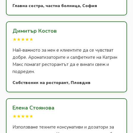
Главна сестра, частна болница, София
Димитър Костов
★★★★★
Най-важното за мен е клиентите да се чувстват
добре. Ароматизаторите и салфетките на Катрин
Макс помагат ресторантът да е винаги свеж и
подреден.
Собственик на ресторант, Пловдив
Елена Стоянова
★★★★★
Използваме техните консумативи и дозатори за