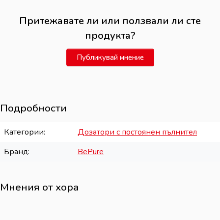
Притежавате ли или ползвали ли сте
продукта?
Публикувай мнение
Подробности
Категории
Дозатори с постоянен пълнител
Бранд
BePure
Мнения от хора