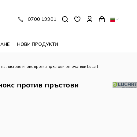
0700 19901
ВАНЕ
НОВИ ПРОДУКТИ
 на листове инокс против пръстови отпечатъци Lucart
нокс против пръстови