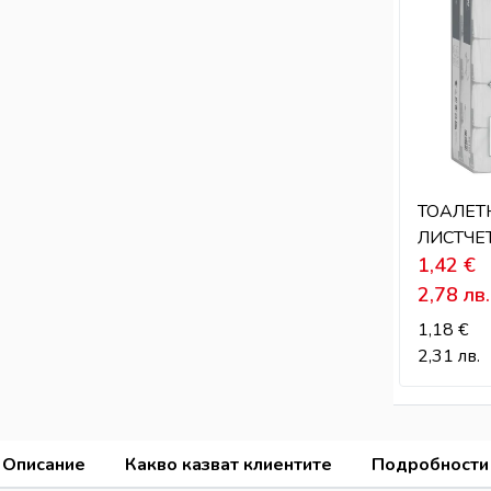
ТОАЛЕТ
ЛИСТЧЕ
1,42
€
2,78
лв.
1,18
€
2,31
лв.
Описание
Какво казват клиентите
Подробности