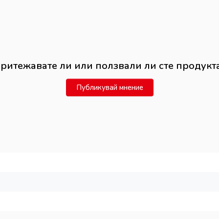
ритежавате ли или ползвали ли сте продукт
Публикувай мнение