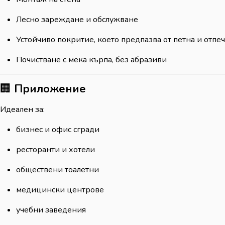
Лесно зареждане и обслужване
Устойчиво покритие, което предпазва от петна и отпе
Почистване с мека кърпа, без абразиви
🏢
Приложение
Идеален за:
бизнес и офис сгради
ресторанти и хотели
обществени тоалетни
медицински центрове
учебни заведения