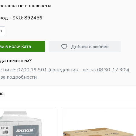
оставка не е включена
код - SKU
892456
+
и в количката
Добави в любими
да помогнем?
 ни се: 0700 19 901 (понеделник - петък 08.30-17.30ч)
 за подробности
но