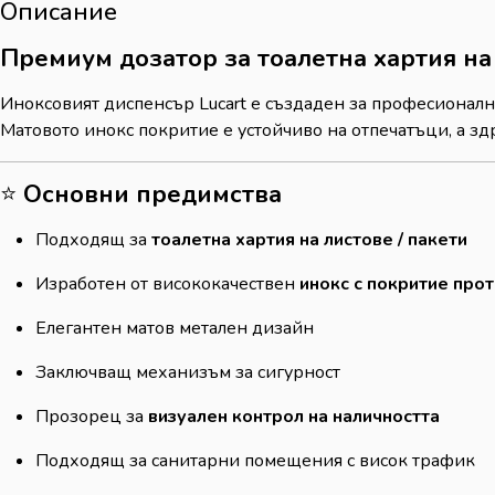
Описание
Премиум дозатор за тоалетна хартия на
Иноксовият диспенсър Lucart е създаден за професионал
Матовото инокс покритие е устойчиво на отпечатъци, а з
⭐
Основни предимства
Подходящ за
тоалетна хартия на листове / пакети
Изработен от висококачествен
инокс с покритие про
Елегантен матов метален дизайн
Заключващ механизъм за сигурност
Прозорец за
визуален контрол на наличността
Подходящ за санитарни помещения с висок трафик