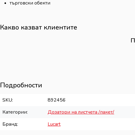
търговски обекти
Какво казват клиентите
П
Подробности
SKU
892456
Категории
Дозатори на листчета /пакет/
Бранд
Lucart