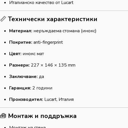
Италианско качество от Lucart
📏
Технически характеристики
Материал:
неръждаема стомана (инокс)
Покритие:
anti-fingerprint
Цвят:
инокс мат
Размери:
227 × 146 × 135 mm
Заключване:
да
Гаранция:
2 години
Производител:
Lucart, Италия
🧰
Монтаж и поддръжка
Монтаж на стена