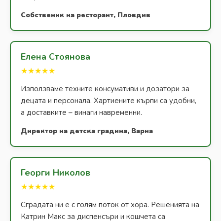
Собственик на ресторант, Пловдив
Елена Стоянова
★★★★★
Използваме техните консумативи и дозатори за
децата и персонала. Хартиените кърпи са удобни,
а доставките – винаги навременни.
Директор на детска градина, Варна
Георги Николов
★★★★★
Сградата ни е с голям поток от хора. Решенията на
Катрин Макс за диспенсъри и кошчета са