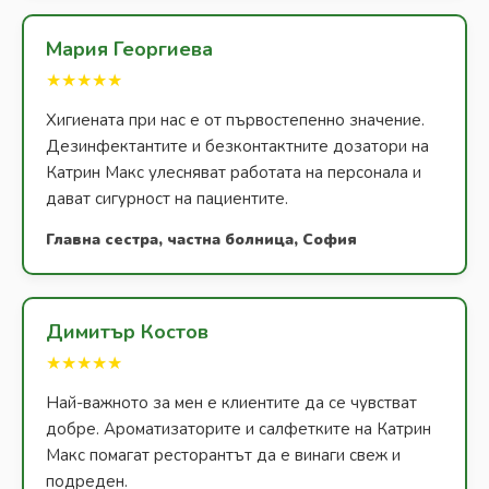
Мария Георгиева
★★★★★
Хигиената при нас е от първостепенно значение.
Дезинфектантите и безконтактните дозатори на
Катрин Макс улесняват работата на персонала и
дават сигурност на пациентите.
Главна сестра, частна болница, София
Димитър Костов
★★★★★
Най-важното за мен е клиентите да се чувстват
добре. Ароматизаторите и салфетките на Катрин
Макс помагат ресторантът да е винаги свеж и
подреден.