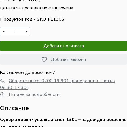
цената за доставка не е включена
Продуктов код - SKU
FL130S
−
+
Добави в количката
Добави в любими
Как можем да помогнем?
Обадете ни се: 0700 19 901 (понеделник - петък
08.30-17.30ч)
Питане за подробности
Описание
Супер здрави чували за смет 130L – надеждно решение
за тежки отпадъци