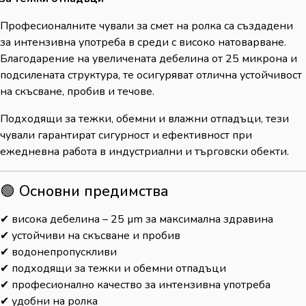
Професионалните чували за смет на ролка са създадени
за интензивна употреба в среди с високо натоварване.
Благодарение на увеличената дебелина от 25 микрона и
подсилената структура, те осигуряват отлична устойчивост
на скъсване, пробив и течове.
Подходящи за тежки, обемни и влажни отпадъци, тези
чували гарантират сигурност и ефективност при
ежедневна работа в индустриални и търговски обекти.
🟢 Основни предимства
✔ висока дебелина – 25 µm за максимална здравина
✔ устойчиви на скъсване и пробив
✔ водонепропускливи
✔ подходящи за тежки и обемни отпадъци
✔ професионално качество за интензивна употреба
✔ удобни на ролка