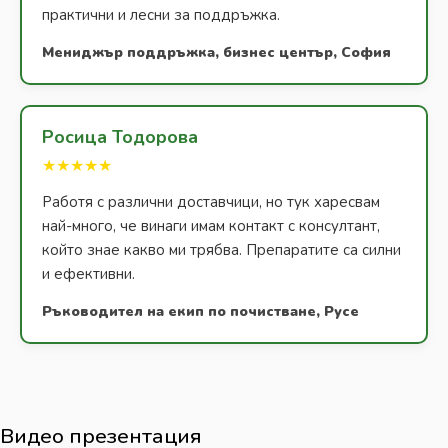
практични и лесни за поддръжка.
Мениджър поддръжка, бизнес център, София
Росица Тодорова
★★★★★
Работя с различни доставчици, но тук харесвам
най-много, че винаги имам контакт с консултант,
който знае какво ми трябва. Препаратите са силни
и ефективни.
Ръководител на екип по почистване, Русе
Видео презентация