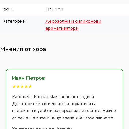
SKU
FDI-10R
Категории
Аерозолни и силиконови
ароматизатори
Мнения от хора
Иван Петров
★★★★★
Работим с Катрин Макс вече пет години.
Дозаторите и хигиенните консумативи са
надеждни и удобни за персонала и гостите. Важно
за нас е, че винаги получаваме доставка навреме.
Управител на хотел, Банско