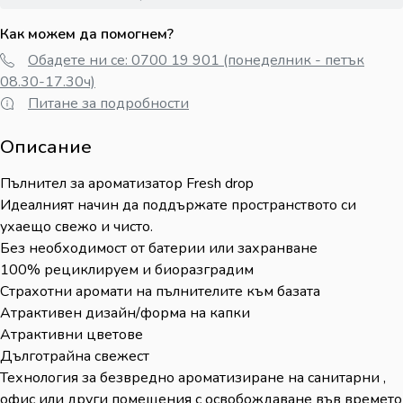
Как можем да помогнем?
Обадете ни се: 0700 19 901 (понеделник - петък
08.30-17.30ч)
Питане за подробности
Описание
Пълнител за ароматизатор Fresh drop
Идеалният начин да поддържате пространството си
ухаещо свежо и чисто.
Без необходимост от батерии или захранване
100% рециклируем и биоразградим
Страхотни аромати на пълнителите към базата
Атрактивен дизайн/форма на капки
Атрактивни цветове
Дълготрайна свежест
Технология за безвредно ароматизиране на санитарни ,
офис или други помещения с освобождаване във времето