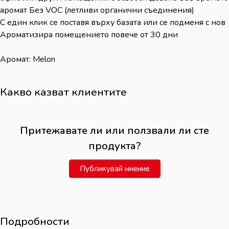
аромат Без VOC (летливи органични съединения)
С един клик се поставя върху базата или се подменя с нов
Ароматизира помещението повече от 30 дни
Аромат: Melon
Какво казват клиентите
Притежавате ли или ползвали ли сте
продукта?
Публикувай мнение
Подробности