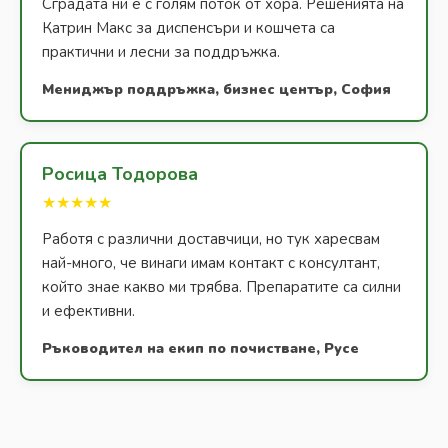
Сградата ни е с голям поток от хора. Решенията на
Катрин Макс за диспенсъри и кошчета са
практични и лесни за поддръжка.
Мениджър поддръжка, бизнес център, София
Росица Тодорова
★★★★★
Работя с различни доставчици, но тук харесвам
най-много, че винаги имам контакт с консултант,
който знае какво ми трябва. Препаратите са силни
и ефективни.
Ръководител на екип по почистване, Русе