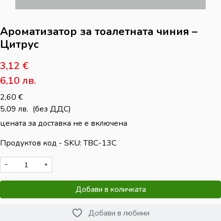
Ароматизатор за тоалетната чиния –
Цитрус
3,12
€
6,10
лв.
2,60
€
5,09
лв.
(без ДДС)
цената за доставка не е включена
Продуктов код - SKU
TBC-13C
−
+
Добави в количката
Добави в любими