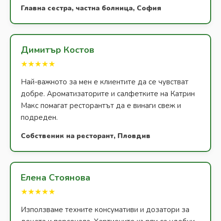
Главна сестра, частна болница, София
Димитър Костов
★★★★★
Най-важното за мен е клиентите да се чувстват
добре. Ароматизаторите и салфетките на Катрин
Макс помагат ресторантът да е винаги свеж и
подреден.
Собственик на ресторант, Пловдив
Елена Стоянова
★★★★★
Използваме техните консумативи и дозатори за