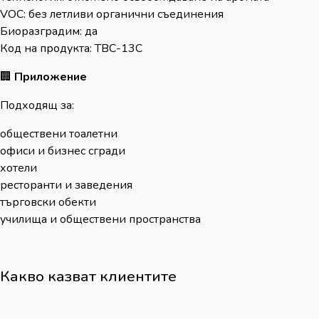
VOC: без летливи органични съединения
Биоразградим: да
Код на продукта: TBC-13C
🏢
Приложение
Подходящ за:
обществени тоалетни
офиси и бизнес сгради
хотели
ресторанти и заведения
търговски обекти
училища и обществени пространства
Какво казват клиентите