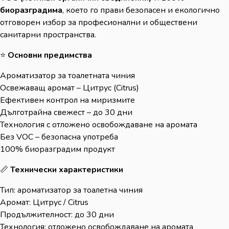
биоразградима
, което го прави безопасен и екологично
отговорен избор за професионални и обществени
санитарни пространства.
⭐
Основни предимства
Ароматизатор за тоалетната чиния
Освежаващ аромат – Цитрус (Citrus)
Ефективен контрол на миризмите
Дълготрайна свежест – до 30 дни
Технология с отложено освобождаване на аромата
Без VOC – безопасна употреба
100% биоразградим продукт
📏
Технически характеристики
Тип: ароматизатор за тоалетна чиния
Аромат: Цитрус / Citrus
Продължителност: до 30 дни
Технология: отложено освобождаване на аромата