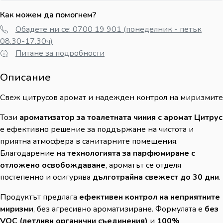
Как можем да помогнем?
Обадете ни се: 0700 19 901 (понеделник - петък
08.30-17.30ч)
Питане за подробности
Описание
Свеж цитрусов аромат и надежден контрол на миризмите
Този
ароматизатор за тоалетната чиния с аромат Цитрус
е ефективно решение за поддържане на чистота и
приятна атмосфера в санитарните помещения.
Благодарение на
технологията за парфюмиране с
отложено освобождаване
, ароматът се отделя
постепенно и осигурява
дълготрайна свежест до 30 дни
.
Продуктът предлага
ефективен контрол на неприятните
миризми
, без агресивно ароматизиране. Формулата е
без
VOC (летливи органични съединения)
и
100%