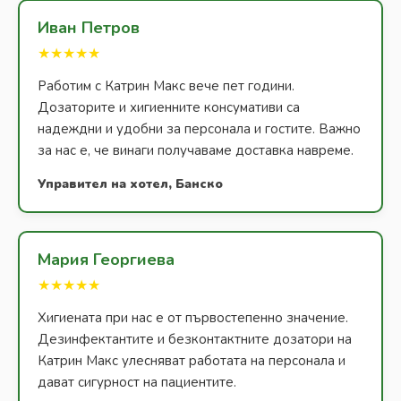
Иван Петров
★★★★★
Работим с Катрин Макс вече пет години.
Дозаторите и хигиенните консумативи са
надеждни и удобни за персонала и гостите. Важно
за нас е, че винаги получаваме доставка навреме.
Управител на хотел, Банско
Мария Георгиева
★★★★★
Хигиената при нас е от първостепенно значение.
Дезинфектантите и безконтактните дозатори на
Катрин Макс улесняват работата на персонала и
дават сигурност на пациентите.