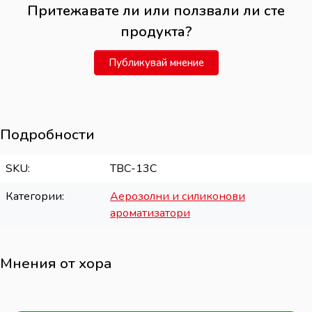
Притежавате ли или ползвали ли сте
продукта?
Публикувай мнение
Подробности
SKU
TBC-13C
Категории
Аерозолни и силиконови
ароматизатори
Мнения от хора